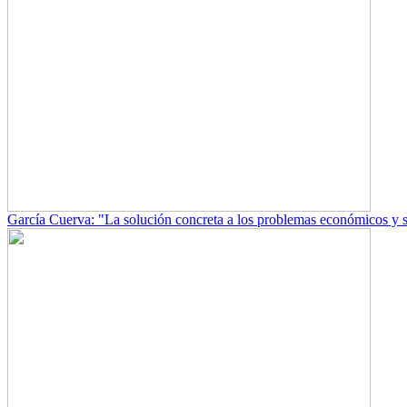
García Cuerva: "La solución concreta a los problemas económicos y soc