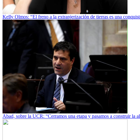
Kelly Olmos: “El freno a la extranjerización de tierras es una conquis
Abad, sobre la UCR: “Cerramos una etapa y pasamos a construir la al