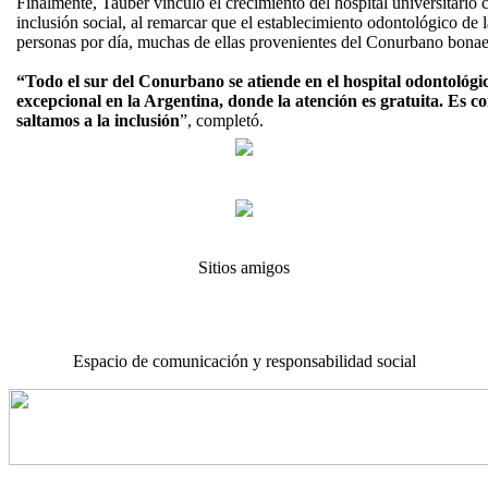
Finalmente, Tauber vinculó el crecimiento del hospital universitario c
inclusión social, al remarcar que el establecimiento odontológico d
personas por día, muchas de ellas provenientes del Conurbano bonae
“Todo el sur del Conurbano se atiende en el hospital odontológ
excepcional en la Argentina, donde la atención es gratuita. Es co
saltamos a la inclusión
”, completó.
Sitios amigos
Espacio de comunicación y responsabilidad social