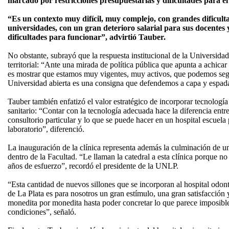
marcado por restricciones presupuestarias y dificultades para el 
“Es un contexto muy difícil, muy complejo, con grandes dificult
universidades, con un gran deterioro salarial para sus docentes
dificultades para funcionar”, advirtió Tauber.
No obstante, subrayó que la respuesta institucional de la Universidad
territorial: “Ante una mirada de política pública que apunta a achicar
es mostrar que estamos muy vigentes, muy activos, que podemos se
Universidad abierta es una consigna que defendemos a capa y espada
Tauber también enfatizó el valor estratégico de incorporar tecnología 
sanitario: “Contar con la tecnología adecuada hace la diferencia entr
consultorio particular y lo que se puede hacer en un hospital escuela
laboratorio”, diferenció.
La inauguración de la clínica representa además la culminación de 
dentro de la Facultad. “Le llaman la catedral a esta clínica porque 
años de esfuerzo”, recordó el presidente de la UNLP.
“Esta cantidad de nuevos sillones que se incorporan al hospital odon
de La Plata es para nosotros un gran estímulo, una gran satisfacción 
monedita por monedita hasta poder concretar lo que parece imposibl
condiciones”, señaló.