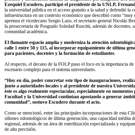
Ezequiel Escudero, participó el presidente de la UNLP, Fernan
la universidad pública en el acceso gratuito a la salud y defendió la 
infraestructura en un contexto económico que describió como “muy 
apertura el vicedecano Sergio Lazo, el secretario general Nicolás B
la prosecretaria de Posgrado Soledad Ruscitti, además de docentes,
comunidad académica.
El flamante espacio amplía y moderniza la atención odontológica
calle 1 entre 50 y 115, al incorporar equipamiento de última ge
para pacientes, docentes y la formación de estudiantes
.
Al respecto, el decano de la FOLP puso el foco en la importancia de
escenario complejo para el sistema universitario.
“Hoy en día, poder concretar este tipo de inauguraciones, realiza
junto a autoridades locales y al presidente de nuestra Universi
éste es algo realmente espectacular, especialmente en momentos 
Facultad y la Universidad continúan apostando a generar ámbit
comunidad”, sostuvo Escudero durante el acto.
Como se mencionó, entre las principales incorporaciones de esta Clí
sillones odontológicos de última generación, una capacidad inédita d
regional, además de un área de esterilización especializada y equip
de alta precisión.