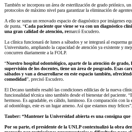
También se incorpora un área de esterilización de grado priónico, un 
protocolos de máximo nivel para garantizar la eliminación de agentes 
A ello se suma un renovado espacio de diagnóstico por imágenes eq
de punta. “
Cada paciente que viene se va con un diagnóstico clíni
una gran calidad de atención, re
marcó Escudero.
La clínica funcionará de lunes a sábados y se integrará al esquema 
Universitario, ampliando la capacidad de atención ya existente y me
concurren diariamente a la FOLP.
“
Nuestro hospital odontológico, aparte de la atención de grado, 
supervisión de los docentes, tiene un área de posgrado. Esas car
sábados y van a desarrollarse en este espacio también, ofreciénd
comodidad
”, precisó Escudero.
El Decano también resaltó las condiciones edilicias de la nueva clíni
funcionalidad técnica sino también desde el bienestar del paciente. “
hermoso. Es agradable, es cálido, luminoso. En comparación con la 
al odontólogo, este es un lugar ameno. Así que estamos muy felices”
Tauber: “Mantener la Universidad abierta es una consigna que
Por su parte, el presidente de la UNLP contextualizó la obra de