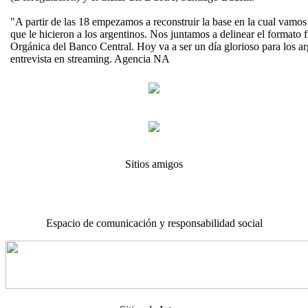
"A partir de las 18 empezamos a reconstruir la base en la cual vamos
que le hicieron a los argentinos. Nos juntamos a delinear el formato fi
Orgánica del Banco Central. Hoy va a ser un día glorioso para los ar
entrevista en streaming. Agencia NA
Sitios amigos
Espacio de comunicación y responsabilidad social