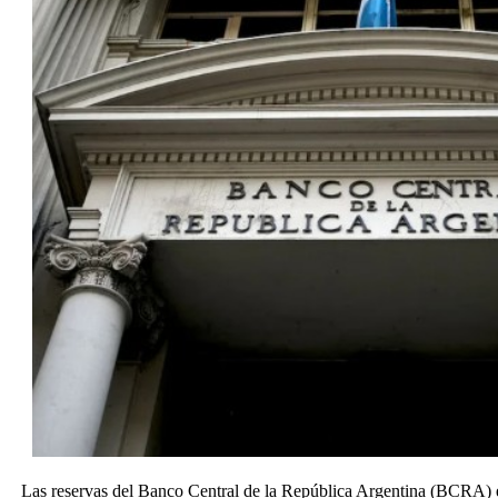
Las reservas del Banco Central de la República Argentina (BCRA)