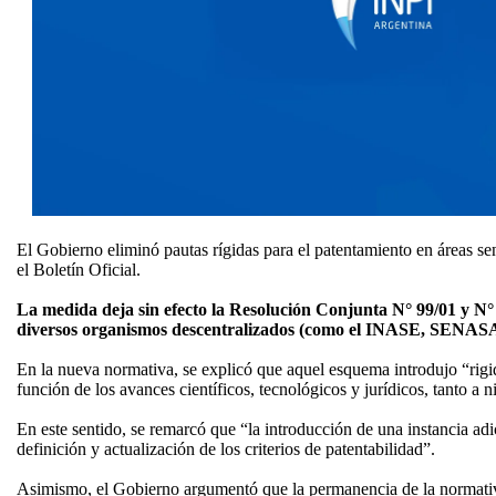
El Gobierno eliminó pautas rígidas para el patentamiento en áreas se
el Boletín Oficial.
La medida deja sin efecto la Resolución Conjunta N° 99/01 y N° 
diversos organismos descentralizados (como el INASE, SENASA e 
En la nueva normativa, se explicó que aquel esquema introdujo “rigid
función de los avances científicos, tecnológicos y jurídicos, tanto a 
En este sentido, se remarcó que “la introducción de una instancia ad
definición y actualización de los criterios de patentabilidad”.
Asimismo, el Gobierno argumentó que la permanencia de la normativa