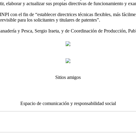
tir, elaborar y actualizar sus propias directivas de funcionamiento y ex
INPI con el fin de “establecer directrices técnicas flexibles, más fácilme
visible para los solicitantes y titulares de patentes”.
 Ganadería y Pesca, Sergio Iraeta, y de Coordinación de Producción, Pabl
Sitios amigos
Espacio de comunicación y responsabilidad social