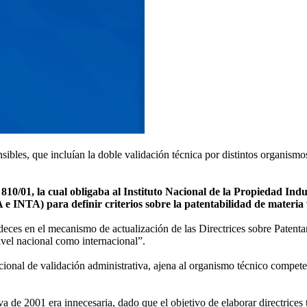
nsibles, que incluían la doble validación técnica por distintos organis
810/01, la cual obligaba al Instituto Nacional de la Propiedad In
INTA) para definir criterios sobre la patentabilidad de materia v
eces en el mecanismo de actualización de las Directrices sobre Patentami
nivel nacional como internacional”.
icional de validación administrativa, ajena al organismo técnico compet
 de 2001 era innecesaria, dado que el objetivo de elaborar directrice