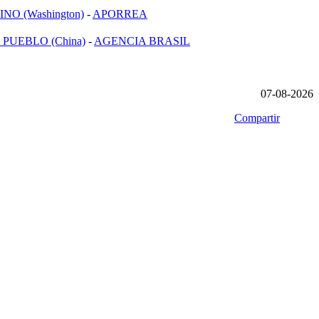
NO (Washington)
-
APORREA
 PUEBLO (China)
-
AGENCIA BRASIL
07-08-2026
Compartir