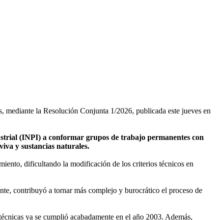
mos, mediante la Resolución Conjunta 1/2026, publicada este jueves en
dustrial (INPI) a conformar grupos de trabajo permanentes con
iva y sustancias naturales.
ento, dificultando la modificación de los criterios técnicos en
ente, contribuyó a tornar más complejo y burocrático el proceso de
s técnicas ya se cumplió acabadamente en el año 2003. Además,