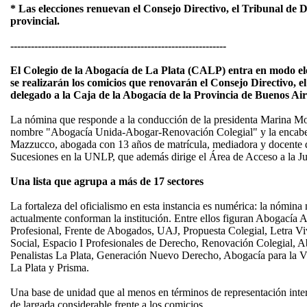
* Las elecciones renuevan el Consejo Directivo, el Tribunal de D
provincial.
---------------------------------------------------------------
El Colegio de la Abogacía de La Plata (CALP) entra en modo ele
se realizarán los comicios que renovarán el Consejo Directivo, e
delegado a la Caja de la Abogacía de la Provincia de Buenos Ai
La nómina que responde a la conducción de la presidenta Marina Mon
nombre "Abogacía Unida-Abogar-Renovación Colegial" y la encabez
Mazzucco, abogada con 13 años de matrícula, mediadora y docente 
Sucesiones en la UNLP, que además dirige el Área de Acceso a la Ju
Una lista que agrupa a más de 17 sectores
La fortaleza del oficialismo en esta instancia es numérica: la nómin
actualmente conforman la institución. Entre ellos figuran Abogacía
Profesional, Frente de Abogados, UAJ, Propuesta Colegial, Letra Viva
Social, Espacio I Profesionales de Derecho, Renovación Colegial, 
Penalistas La Plata, Generación Nuevo Derecho, Abogacía para la 
La Plata y Prisma.
Una base de unidad que al menos en términos de representación intern
de largada considerable frente a los comicios.