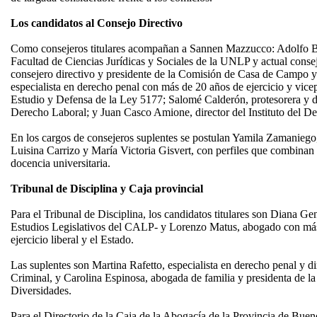
Los candidatos al Consejo Directivo
Como consejeros titulares acompañan a Sannen Mazzucco: Adolfo Br
Facultad de Ciencias Jurídicas y Sociales de la UNLP y actual cons
consejero directivo y presidente de la Comisión de Casa de Campo 
especialista en derecho penal con más de 20 años de ejercicio y vice
Estudio y Defensa de la Ley 5177; Salomé Calderón, protesorera y d
Derecho Laboral; y Juan Casco Amione, director del Instituto del 
En los cargos de consejeros suplentes se postulan Yamila Zamanieg
Luisina Carrizo y María Victoria Gisvert, con perfiles que combinan e
docencia universitaria.
Tribunal de Disciplina y Caja provincial
Para el Tribunal de Disciplina, los candidatos titulares son Diana Gens
Estudios Legislativos del CALP- y Lorenzo Matus, abogado con más 
ejercicio liberal y el Estado.
Las suplentes son Martina Rafetto, especialista en derecho penal y dir
Criminal, y Carolina Espinosa, abogada de familia y presidenta de 
Diversidades.
Para el Directorio de la Caja de la Abogacía de la Provincia de Bue