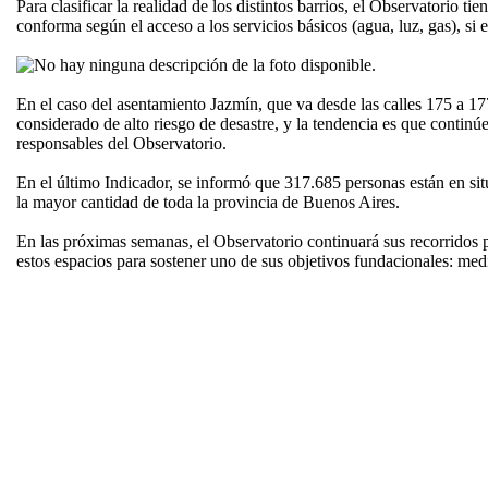
Para clasificar la realidad de los distintos barrios, el Observatorio 
conforma según el acceso a los servicios básicos (agua, luz, gas), si 
En el caso del asentamiento Jazmín, que va desde las calles 175 a 177
considerado de alto riesgo de desastre, y la tendencia es que contin
responsables del Observatorio.
En el último Indicador, se informó que 317.685 personas están en sit
la mayor cantidad de toda la provincia de Buenos Aires.
En las próximas semanas, el Observatorio continuará sus recorridos p
estos espacios para sostener uno de sus objetivos fundacionales: med