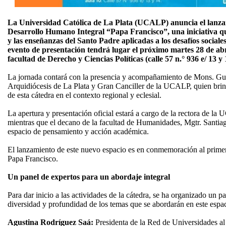
La Universidad Católica de La Plata (UCALP) anuncia el lanzam
Desarrollo Humano Integral “Papa Francisco”, una iniciativa q
y las enseñanzas del Santo Padre aplicadas a los desafíos sociale
evento de presentación tendrá lugar el próximo martes 28 de abril
facultad de Derecho y Ciencias Políticas (calle 57 n.° 936 e/ 13 y 
La jornada contará con la presencia y acompañamiento de Mons. Gus
Arquidiócesis de La Plata y Gran Canciller de la UCALP, quien brind
de esta cátedra en el contexto regional y eclesial.
La apertura y presentación oficial estará a cargo de la rectora de la
mientras que el decano de la facultad de Humanidades, Mgtr. Santia
espacio de pensamiento y acción académica.
El lanzamiento de este nuevo espacio es en conmemoración al primer 
Papa Francisco.
Un panel de expertos para un abordaje integral
Para dar inicio a las actividades de la cátedra, se ha organizado un pa
diversidad y profundidad de los temas que se abordarán en este espac
Agustina Rodríguez Saá:
Presidenta de la Red de Universidades 