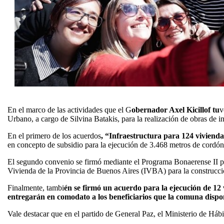
En el marco de las actividades que el G
obernador Axel Kicillof tu
v
Urbano, a cargo de Silvina Batakis, para la realización de obras de i
En el primero de los acuerdos
, “Infraestructura para 124 viviend
en concepto de subsidio para la ejecución de 3.468 metros de cordón
El segundo convenio se firmó mediante el Programa Bonaerense II par
Vivienda de la Provincia de Buenos Aires (IVBA) para la construcció
Finalmente, tambi
én se firmó un acuerdo para la ejecución de 12
entregarán en comodato a los beneficiarios que la comuna dispo
Vale destacar que en el partido de General Paz, el Ministerio de Háb