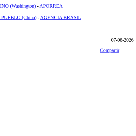
NO (Washington)
-
APORREA
 PUEBLO (China)
-
AGENCIA BRASIL
07-08-2026
Compartir