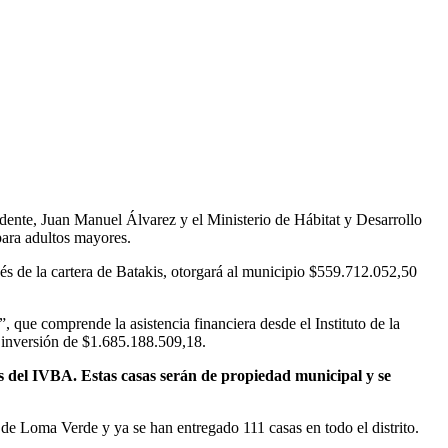
endente, Juan Manuel Álvarez y el Ministerio de Hábitat y Desarrollo
para adultos mayores.
vés de la cartera de Batakis, otorgará al municipio $559.712.052,50
que comprende la asistencia financiera desde el Instituto de la
a inversión de $1.685.188.509,18.
és del IVBA. Estas casas serán de propiedad municipal y se
 de Loma Verde y ya se han entregado 111 casas en todo el distrito.