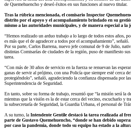
de Quemehuencho y deseó éxitos en sus funciones al nuevo titular.
Tras la rúbrica mencionada, el comisario Inspector Quemehuen
distrito por el apoyo y el acompañamiento brindado en su gestión
mismo a las autoridades municipales, y de manera especial a la 
“Hemos realizado un arduo trabajo a lo largo de todos estos años, p
es más que el de agradecer a todos por el acompañamiento”, señaló.
Por su parte, Carlos Barrena, nuevo jefe comunal de 9 de Julio, na
distintas Comisarías de ciudades de la región, puso de manifiesto su
tarea.
“Con más de 30 años de servicio en la fuerza se renuevan las esperanz
ganas de servir al prójimo, con una Policía que siempre esté cerca d
protegiéndolo”, señaló, agradeciendo la confianza dispensada por las
Superintendencia de Seguridad.
En tanto, sobre su forma de trabajo, resumió que “la misión será la d
mientras que la visión es la de estar cerca del vecino, escucharlo y t
la subsecretaría de Seguridad, la Guardia Urbana, el personal de Trá
A su turno, la
Intendente Gentile destacó la tarea realizada al fre
parte de Gustavo Quemehuencho, “donde se han debido superar s
por caso la pandemia, donde todo su equipo ha estado a la altura