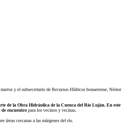
Ustarroz y el subsecretario de Recursos Hídricos bonaerense, Néstor
parte de la Obra Hidráulica de la Cuenca del Río Luján. En este
io de encuentro
para los vecinos y vecinas.
re áreas cercanas a las márgenes del río.