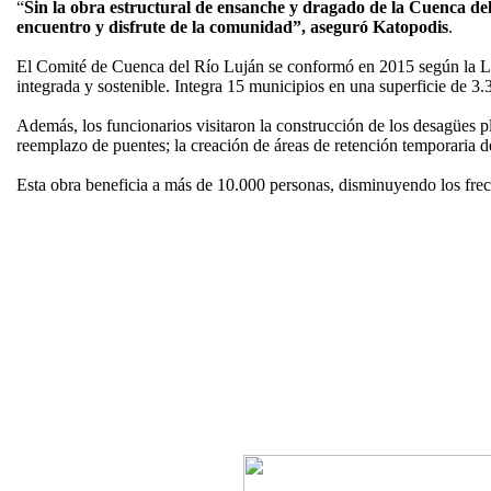
“
Sin la obra estructural de ensanche y dragado de la Cuenca del
encuentro y disfrute de la comunidad”, aseguró Katopodis
.
El Comité de Cuenca del Río Luján se conformó en 2015 según la Ley 
integrada y sostenible. Integra 15 municipios en una superficie de 3
Además, los funcionarios visitaron la construcción de los desagües p
reemplazo de puentes; la creación de áreas de retención temporaria de 
Esta obra beneficia a más de 10.000 personas, disminuyendo los frecue