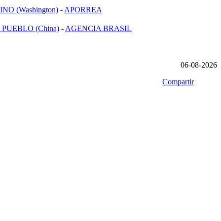
NO (Washington)
-
APORREA
 PUEBLO (China)
-
AGENCIA BRASIL
06-08-2026
Compartir