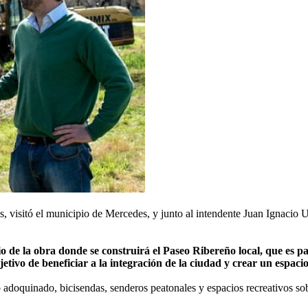
is, visitó el municipio de Mercedes, y junto al intendente Juan Ignacio 
io de la obra donde se construirá el Paseo Ribereño local, que es 
bjetivo de beneficiar a la integración de la ciudad y crear un espac
 adoquinado, bicisendas, senderos peatonales y espacios recreativos sob