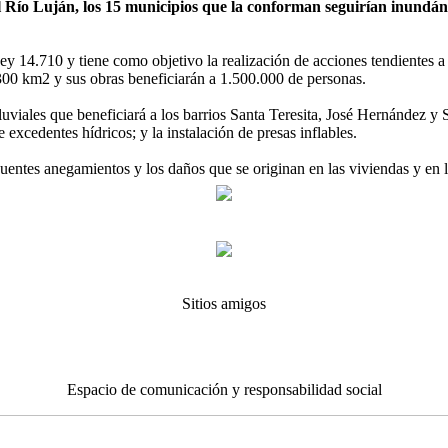
 Río Luján, los 15 municipios que la conforman seguirían inundánd
14.710 y tiene como objetivo la realización de acciones tendientes a 
.300 km2 y sus obras beneficiarán a 1.500.000 de personas.
luviales que beneficiará a los barrios Santa Teresita, José Hernández y 
excedentes hídricos; y la instalación de presas inflables.
ntes anegamientos y los daños que se originan en las viviendas y en la 
Sitios amigos
Espacio de comunicación y responsabilidad social