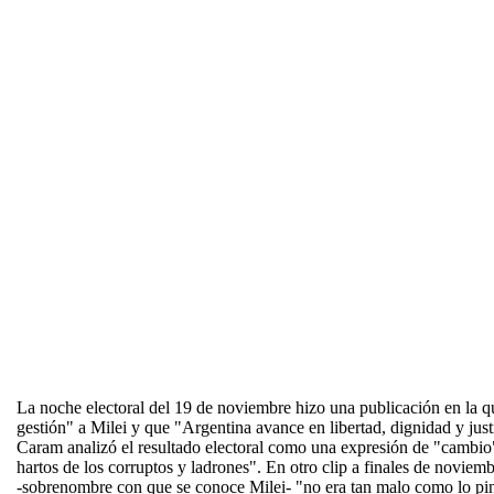
La noche electoral del 19 de noviembre hizo una publicación en la q
gestión" a Milei y que "Argentina avance en libertad, dignidad y justi
Caram analizó el resultado electoral como una expresión de "cambio"
hartos de los corruptos y ladrones". En otro clip a finales de noviem
-sobrenombre con que se conoce Milei- "no era tan malo como lo pin