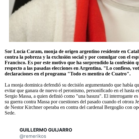
Sor Lucía Caram, monja de origen argentino residente en Catal
contra la pobreza y la exclusión social y por comulgar con el esp
Francisco. Es por este motivo que ha sorprendido la confesión q
respecto a las pasadas elecciones en Argentina. "Lo confieso, vot
declaraciones en el programa "Todo es mentira de Cuatro".
La monja dominica defendió su decisión argumentando que había que 
evitar que ganara de nuevo el peronismo, personificado en el hasta 
Sergio Massa, a quien definió como "una basura". El interrogante es s
su guerra contra Massa por cuestiones del pasado cuando el otrora 
de Nestor Kirchner operaba en contra del cardenal Bergoglio con ope
Sede.
GUILLERMO GUIJARRO
@remerikos