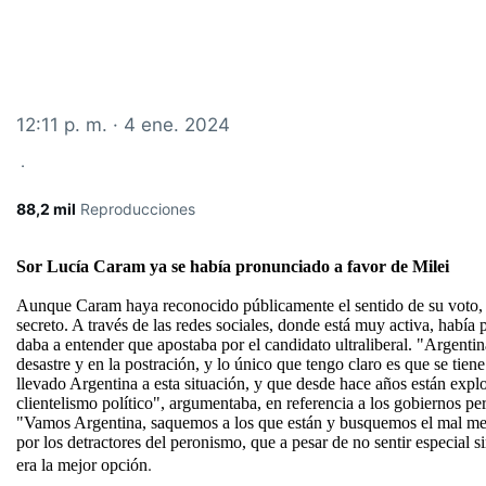
1
2:11 p. m. · 4 ene. 2024
·
88,2 mil
Reproducciones
Sor Lucía Caram ya se había pronunciado a favor de Milei
Aunque Caram haya reconocido públicamente el sentido de su voto, 
secreto. A través de las redes sociales, donde está muy activa, había
daba a entender que apostaba por el candidato ultraliberal. "Argentina
desastre y en la postración, y lo único que tengo claro es que se tien
llevado Argentina a esta situación, y que desde hace años están expl
clientelismo político", argumentaba, en referencia a los gobiernos per
"Vamos Argentina, saquemos a los que están y busquemos el mal me
por los detractores del peronismo, que a pesar de no sentir especial 
.
era la mejor opción