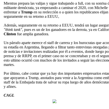
Mientras prepara las valijas y sigue trabajando a full, con su sonrisa
militante demócrata, ya empezando a caminar el 2020, con Michell
enfrentar a
Trump
en su reelección o a quien los republicanos elijan 
seguramente en su retorno a EEUU,
Además, seguramente en su retorno a EEUU, tendrá un lugar asegur
"think tank"
, pues es un de los ganadores en la derrota, ya en Califo
Clinton
fue amplia ganadora.
Un párrafo aparte merece el staff de carrera y los burocratas que a
su estadía en Argentina, llegando a filtrar tanto entrevistas otorgada
de noticias e invitaciones realizadas por él a eventos, donde luego p
prensa y de RRPP, en el primer caso no se concretaban y en el segund
esto ultimo ocurrió con muchos de los invitados a seguir las eleccio
martes.
Por último, cabe contar que ya hay dos importantes empresarios esta
que apoyaron a Trump, anotados para venir a la Argentina como emb
staff de la Embajada trata de salvar su ropa luego de años demócrat
y afines.
CAGL