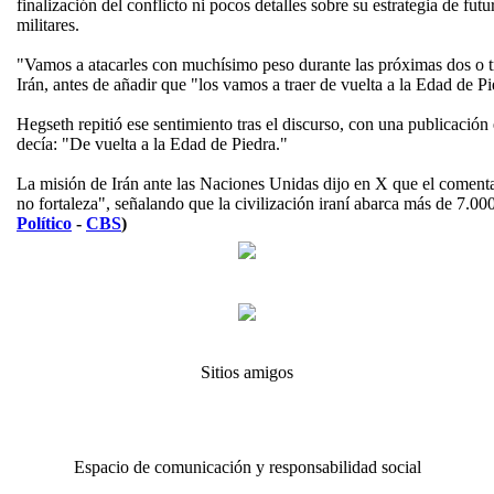
finalización del conflicto ni pocos detalles sobre su estrategia de fut
militares.
"Vamos a atacarles con muchísimo peso durante las próximas dos o 
Irán, antes de añadir que "los vamos a traer de vuelta a la Edad de P
Hegseth repitió ese sentimiento tras el discurso, con una publicació
decía: "De vuelta a la Edad de Piedra."
La misión de Irán ante las Naciones Unidas dijo en X que el comenta
no fortaleza", señalando que la civilización iraní abarca más de 7.00
Político
-
CBS
)
Sitios amigos
Espacio de comunicación y responsabilidad social