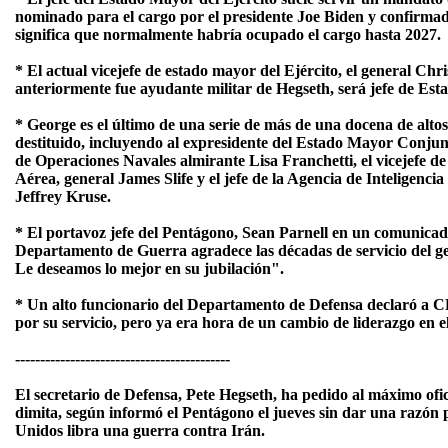
nominado para el cargo por el presidente Joe Biden y confirmad
significa que normalmente habría ocupado el cargo hasta 2027.
* El actual vicejefe de estado mayor del Ejército, el general Ch
anteriormente fue ayudante militar de Hegseth, será jefe de Est
* George es el último de una serie de más de una docena de alto
destituido, incluyendo al expresidente del Estado Mayor Conjunt
de Operaciones Navales almirante Lisa Franchetti, el vicejefe 
Aérea, general James Slife y el jefe de la Agencia de Inteligencia
Jeffrey Kruse.
* El portavoz jefe del Pentágono, Sean Parnell en un comunicad
Departamento de Guerra agradece las décadas de servicio del g
Le deseamos lo mejor en su jubilación".
* Un alto funcionario del Departamento de Defensa declaró a
por su servicio, pero ya era hora de un cambio de liderazgo en el
-------------------------------------------
El secretario de Defensa, Pete Hegseth, ha pedido al máximo ofi
dimita, según informó el Pentágono el jueves sin dar una razón 
Unidos libra una guerra contra Irán.