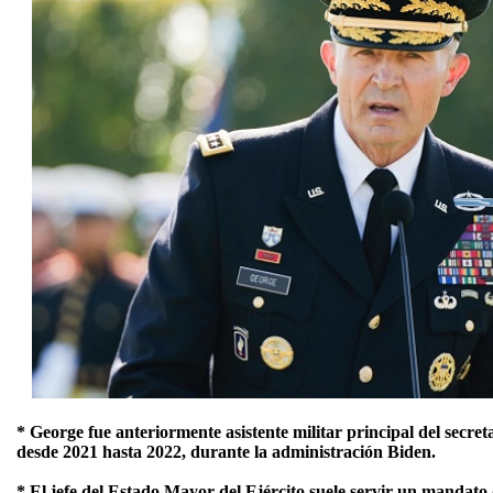
* George fue anteriormente asistente militar principal del secre
desde 2021 hasta 2022, durante la administración Biden.
* El jefe del Estado Mayor del Ejército suele servir un mandato