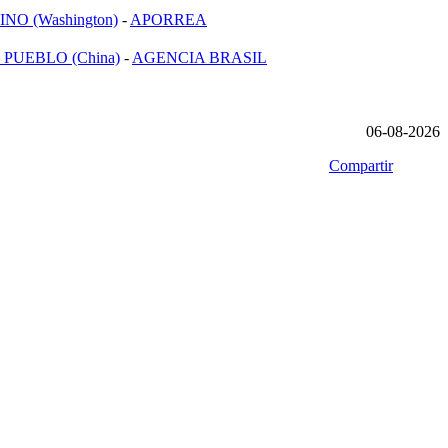
NO (Washington)
-
APORREA
 PUEBLO (China)
-
AGENCIA BRASIL
06-08-2026
Compartir