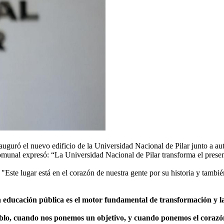
nauguró el nuevo edificio de la Universidad Nacional de Pilar junto a aut
comunal expresó: “La Universidad Nacional de Pilar transforma el presente
i: "Este lugar está en el corazón de nuestra gente por su historia y tamb
educación pública es el motor fundamental de transformación y la
eblo, cuando nos ponemos un objetivo, y cuando ponemos el corazó