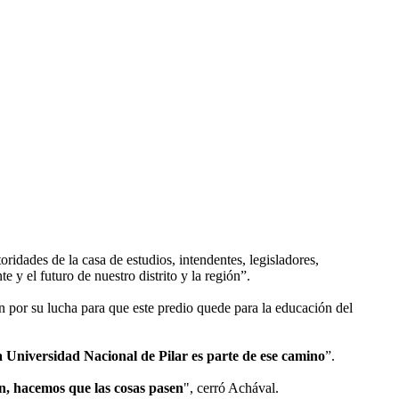
oridades de la casa de estudios, intendentes, legisladores,
 y el futuro de nuestro distrito y la región”.
ién por su lucha para que este predio quede para la educación del
 Universidad Nacional de Pilar es parte de ese camino
”.
n, hacemos que las cosas pasen
", cerró Achával.