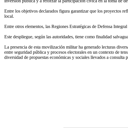
inversión pública y a reforzar la participación cívica en la toma de d
Entre los objetivos declarados figura garantizar que los proyectos ref
local.
Entre otros elementos, las Regiones Estratégicas de Defensa Integra
Este despliegue, según las autoridades, tiene como finalidad salvaguar
La presencia de esta movilización militar ha generado lecturas divers
entre seguridad pública y procesos electorales en un contexto de tens
diversidad de propuestas económicas y sociales llevados a consulta p