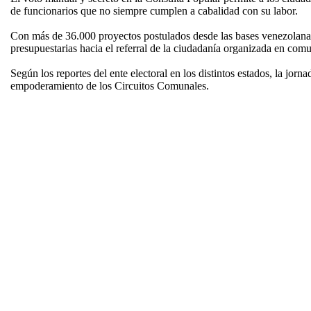
de funcionarios que no siempre cumplen a cabalidad con su labor.
Con más de 36.000 proyectos postulados desde las bases venezolanas 
presupuestarias hacia el referral de la ciudadanía organizada en co
Según los reportes del ente electoral en los distintos estados, la jor
empoderamiento de los Circuitos Comunales.