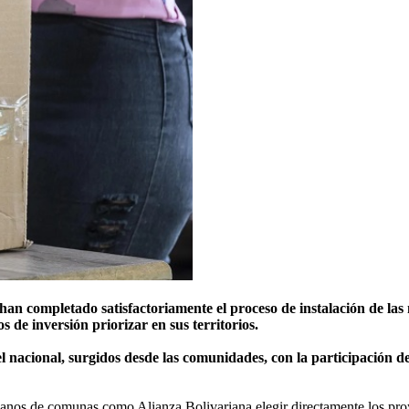
han completado satisfactoriamente el proceso de instalación de las
 de inversión priorizar en sus territorios.
 nacional, surgidos desde las comunidades, con la participación de
anos de comunas como Alianza Bolivariana elegir directamente los proye