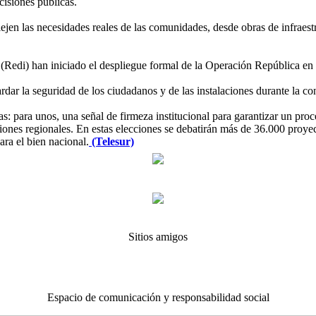
ecisiones públicas.
lejen las necesidades reales de las comunidades, desde obras de infraest
l (Redi) han iniciado el despliegue formal de la Operación República e
dar la seguridad de los ciudadanos y de las instalaciones durante la con
as: para unos, una señal de firmeza institucional para garantizar un pro
iones regionales. En estas elecciones se debatirán más de 36.000 proyec
ara el bien nacional.
(Telesur)
Sitios amigos
Espacio de comunicación y responsabilidad social