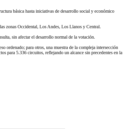
ructura básica hasta iniciativas de desarrollo social y económico
n las zonas Occidental, Los Andes, Los Llanos y Central.
sulta, sin afectar el desarrollo normal de la votación.
ceso ordenado; para otros, una muestra de la compleja intersección
tos para 5.336 circuitos, reflejando un alcance sin precedentes en la