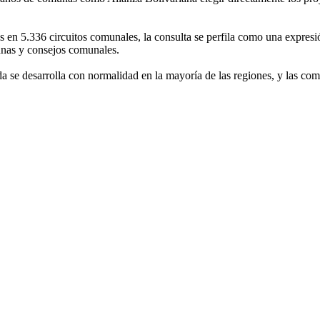
en 5.336 circuitos comunales, la consulta se perfila como una expresión
munas y consejos comunales.
nada se desarrolla con normalidad en la mayoría de las regiones, y las c