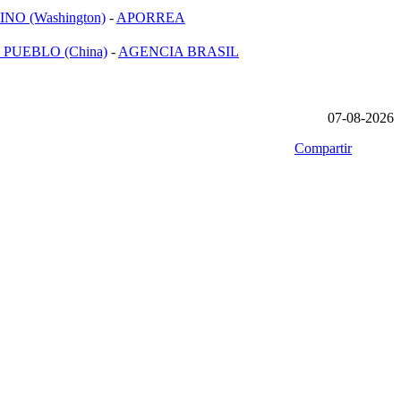
NO (Washington)
-
APORREA
 PUEBLO (China)
-
AGENCIA BRASIL
07-08-2026
Compartir