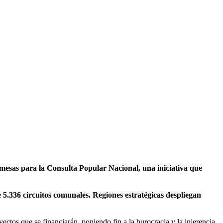
 mesas para la Consulta Popular Nacional, una iniciativa que
 5.336 circuitos comunales. Regiones estratégicas despliegan
ctos que se financiarán, poniendo fin a la burocracia y la injerencia