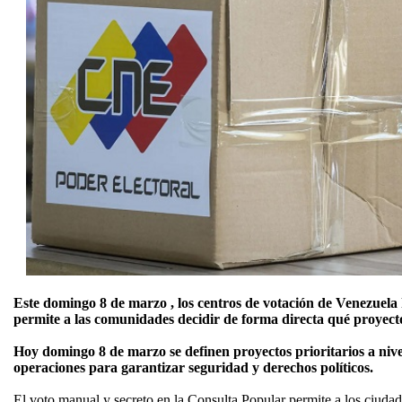
Este domingo 8 de marzo , los centros de votación de Venezuela 
permite a las comunidades decidir de forma directa qué proyectos
Hoy domingo 8 de marzo se definen proyectos prioritarios a nivel
operaciones para garantizar seguridad y derechos políticos.
El voto manual y secreto en la Consulta Popular permite a los ciudad