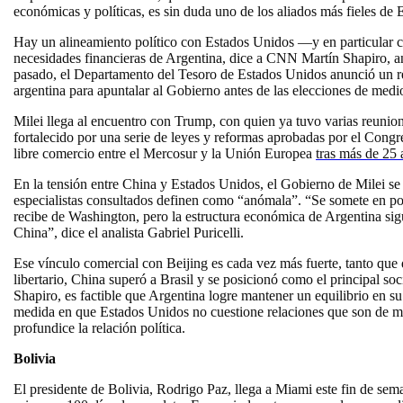
económicas y políticas, es sin duda uno de los aliados más fieles de
Hay un alineamiento político con Estados Unidos —y en particular
necesidades financieras de Argentina, dice a CNN Martín Shapiro, an
pasado, el Departamento del Tesoro de Estados Unidos anunció un re
argentina para apuntalar al Gobierno antes de las elecciones de medi
Milei llega al encuentro con Trump, con quien ya tuvo varias reunion
fortalecido por una serie de leyes y reformas aprobadas por el Cong
libre comercio entre el Mercosur y la Unión Europea
tras más de 25 
En la tensión entre China y Estados Unidos, el Gobierno de Milei se
especialistas consultados definen como “anómala”. “Se somete en polí
recibe de Washington, pero la estructura económica de Argentina si
China”, dice el analista Gabriel Puricelli.
Ese vínculo comercial con Beijing es cada vez más fuerte, tanto que 
libertario, China superó a Brasil y se posicionó como el principal so
Shapiro, es factible que Argentina logre mantener un equilibrio en s
medida en que Estados Unidos no cuestione relaciones que son de m
profundice la relación política.
Bolivia
El presidente de Bolivia, Rodrigo Paz, llega a Miami este fin de se