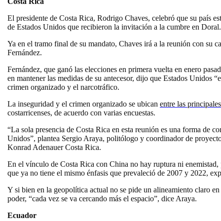
Costa Rica
El presidente de Costa Rica, Rodrigo Chaves, celebró que su país est
de Estados Unidos que recibieron la invitación a la cumbre en Doral.
Ya en el tramo final de su mandato, Chaves irá a la reunión con su can
Fernández.
Fernández, que ganó las elecciones en primera vuelta en enero pasad
en mantener las medidas de su antecesor, dijo que Estados Unidos “es
crimen organizado y el narcotráfico.
La inseguridad y el crimen organizado se ubican
entre las principal
costarricenses, de acuerdo con varias encuestas.
“La sola presencia de Costa Rica en esta reunión es una forma de co
Unidos”, plantea Sergio Araya, politólogo y coordinador de proyecto
Konrad Adenauer Costa Rica.
En el vínculo de Costa Rica con China no hay ruptura ni enemistad, 
que ya no tiene el mismo énfasis que prevaleció de 2007 y 2022, expli
Y si bien en la geopolítica actual no se pide un alineamiento claro en
poder, “cada vez se va cercando más el espacio”, dice Araya.
Ecuador