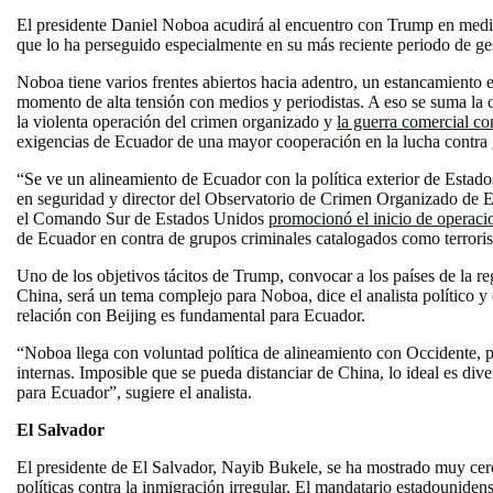
El presidente Daniel Noboa acudirá al encuentro con Trump en medio 
que lo ha perseguido especialmente en su más reciente periodo de ge
Noboa tiene varios frentes abiertos hacia adentro, un estancamiento 
momento de alta tensión con medios y periodistas. A eso se suma la 
la violenta operación del crimen organizado y
la guerra comercial c
exigencias de Ecuador de una mayor cooperación en la lucha contra g
“Se ve un alineamiento de Ecuador con la política exterior de Estad
en seguridad y director del Observatorio de Crimen Organizado de E
el Comando Sur de Estados Unidos
promocionó el inicio de operaci
de Ecuador en contra de grupos criminales catalogados como terrori
Uno de los objetivos tácitos de Trump, convocar a los países de la r
China, será un tema complejo para Noboa, dice el analista político 
relación con Beijing es fundamental para Ecuador.
“Noboa llega con voluntad política de alineamiento con Occidente, p
internas. Imposible que se pueda distanciar de China, lo ideal es dive
para Ecuador”, sugiere el analista.
El Salvador
El presidente de El Salvador, Nayib Bukele, se ha mostrado muy ce
políticas contra la inmigración irregular. El mandatario estadouniden