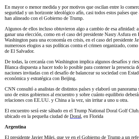
En mayor o menor medida y por motivos que oscilan entre lo comerci
seguridad y un horizonte ideológico afín, casi todos estos países qu
han alineado con el Gobierno de Trump.
Algunos de ellos incluso obtuvieron algo a cambio de esa afinidad: a
ganar una elección, como en el caso del presidente Nasry Asfura e
Washington para una economía en crisis, en el caso del presidente Ja
numerosos elogios a sus políticas contra el crimen organizado, como
de El Salvador.
De todas, la cercanía con Washington implica algunos desafíos y ri
Blanca dispuesta a hacer todo lo posible para contener la presencia d
naciones invitadas con el desafío de balancear su sociedad con Esta
económica y estratégica con Beijing.
CNN consultó a analistas de distintos países y elaboró un panorama s
uno de estos gobiernos al encuentro y sobre cuánto equilibrio deberá
relaciones con EE.UU. y China a la vez, sin irritar a uno u otra.
El encuentro será este sábado en el Trump National Doral Golf Club,
ubicado en la pequeña ciudad de
Doral
, en Florida
Argentina
El presidente Javier Milei, que ve en el Gobierno de Trump a un refe