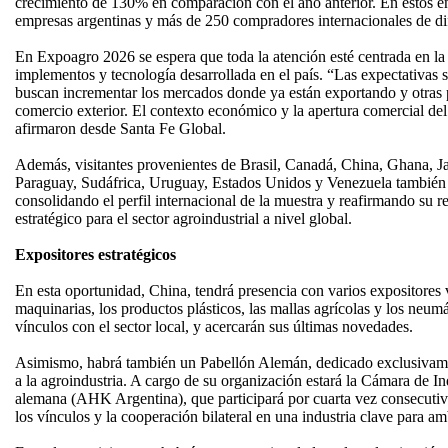
crecimiento de 130% en comparación con el año anterior. En estos e
empresas argentinas y más de 250 compradores internacionales de dif
En Expoagro 2026 se espera que toda la atención esté centrada en la 
implementos y tecnología desarrollada en el país. “Las expectativa
buscan incrementar los mercados donde ya están exportando y otras 
comercio exterior. El contexto económico y la apertura comercial del
afirmaron desde Santa Fe Global.
Además, visitantes provenientes de Brasil, Canadá, China, Ghana, 
Paraguay, Sudáfrica, Uruguay, Estados Unidos y Venezuela también 
consolidando el perfil internacional de la muestra y reafirmando su
estratégico para el sector agroindustrial a nivel global.
Expositores estratégicos
En esta oportunidad, China, tendrá presencia con varios expositores 
maquinarias, los productos plásticos, las mallas agrícolas y los neumá
vínculos con el sector local, y acercarán sus últimas novedades.
Asimismo, habrá también un Pabellón Alemán, dedicado exclusivamen
a la agroindustria. A cargo de su organización estará la Cámara de I
alemana (AHK Argentina), que participará por cuarta vez consecutiv
los vínculos y la cooperación bilateral en una industria clave para a