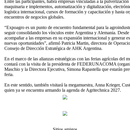
Entre las participantes, habrá empresas vinculadas a la pulverización 
maquinaria e implementos, automatización y digitalización, electróni
logística internacional, cursos de formación y capacitación y hasta or
encuentros de negocios globales.
“Expoagro es un punto de encuentro fundamental para la agroindustri
seguir consolidando los vínculos entre Argentina y Alemania. Desd
acompañar a las empresas en su expansión internacional y generar e
nuevas oportunidades”, afirmó Patricia Martin, directora de Operac
Consejo de Dirección Estratégica de AHK Argentina.
En el marco de las alianzas estratégicas con las ferias agrícolas del
contará con la visita de la presidenta de FEDERUNACOMA (organ
Maschio y la Directora Ejecutiva, Simona Rapastella que estarán pre
feria.
En este sentido, también visitará la megamuestra, Anna Krieger, C
quien ya se encuentra armando la agenda de Agritechnica 2027.
Sitios amigos