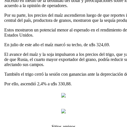
Sucedió en medio de la debilidad del dólar y preocupaciones sobre lo
acuerdo a la opinión de operadores.
Por su parte, los precios del maíz ascendieron luego de que reportes i
central del país, productora de granos, mostraron que la sequía produ
Estos mostraron un potencial menor al esperado en el rendimiento de 
Estados Unidos.
En julio de este año el maíz marcó su techo, de u$s 324,69.
El avance del maíz y la soja impulsaron a los precios del trigo, que y
de que Rusia, el cuarto mayor exportador del grano, podría reducir su
afectando sus campos.
También el trigo cerró la sesión con ganancias ante la depreciación d
Por ello, ascendió 2,4% a u$s 330,88.
Sitios amigos