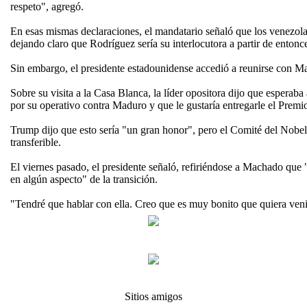
respeto", agregó.
En esas mismas declaraciones, el mandatario señaló que los venezola
dejando claro que Rodríguez sería su interlocutora a partir de entonc
Sin embargo, el presidente estadounidense accedió a reunirse con M
Sobre su visita a la Casa Blanca, la líder opositora dijo que espera
por su operativo contra Maduro y que le gustaría entregarle el Premi
Trump dijo que esto sería "un gran honor", pero el Comité del Nobel
transferible.
El viernes pasado, el presidente señaló, refiriéndose a Machado que "
en algún aspecto" de la transición.
"Tendré que hablar con ella. Creo que es muy bonito que quiera ven
Sitios amigos