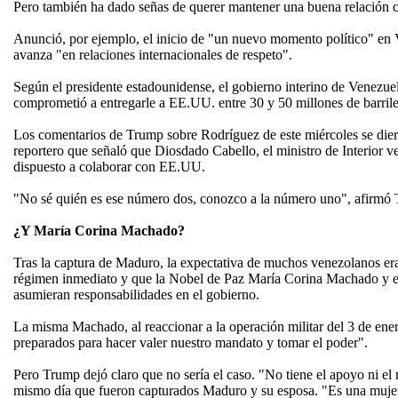
Pero también ha dado señas de querer mantener una buena relación
Anunció, por ejemplo, el inicio de "un nuevo momento político" en 
avanza "en relaciones internacionales de respeto".
Según el presidente estadounidense, el gobierno interino de Venezue
comprometió a entregarle a EE.UU. entre 30 y 50 millones de barrile
Los comentarios de Trump sobre Rodríguez de este miércoles se dier
reportero que señaló que Diosdado Cabello, el ministro de Interior 
dispuesto a colaborar con EE.UU.
"No sé quién es ese número dos, conozco a la número uno", afirmó
¿Y María Corina Machado?
Tras la captura de Maduro, la expectativa de muchos venezolanos er
régimen inmediato y que la Nobel de Paz María Corina Machado y
asumieran responsabilidades en el gobierno.
La misma Machado, al reaccionar a la operación militar del 3 de ene
preparados para hacer valer nuestro mandato y tomar el poder".
Pero Trump dejó claro que no sería el caso. "No tiene el apoyo ni el r
mismo día que fueron capturados Maduro y su esposa. "Es una mujer