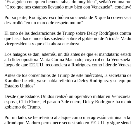
"Es alguien con quien hemos trabajado muy bien", señaló en una rue
"Creo que nos estamos llevando muy bien con Venezuela", concluyó
Por su parte, Rodríguez escribió en su cuenta de X que la conversaci
desarrolló "en un marco de respeto mutuo".
El tono de las declaraciones de Trump sobre Delcy Rodríguez contras
que hasta hace unos días sostenía sobre el gobierno de Nicolás Madu
vicepresidenta y que ella ahora encabeza.
Los halagos se dan, además, un día antes de que el mandatario estad
a la líder opositora Maria Corina Machado, cuyo rol en la Venezue
luego de que EE.UU. reconociera a Rodríguez como líder de Venezu
Antes de los comentarios de Trump de este miércoles, la secretaria d
Karoline Leavitt, ya se había referido a Delcy Rodríguez y su equi
Estados Unidos".
Desde que Estados Unidos realizó un operativo militar en Venezuela
esposa, Cilia Flores, el pasado 3 de enero, Delcy Rodríguez ha mante
gobierno de Trump.
Por un lado, se he referido al ataque como una agresión criminal a la
afirmó que Maduro permanece secuestrado en EE.UU. y sigue siendo