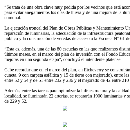
“Se trata de una obra clave muy pedida por los vecinos que está aco
para evitar anegamientos los días de lluvia y de una mejora de la ilum
comunal.
La ejecución troncal del Plan de Obras Públicas y Mantenimiento Urb
reparación de luminarias, la adecuación de la infraestructura peatona
público y la construcción de veredas de acceso a la Escuela N° 61 d
“Esta es, además, una de las 80 escuelas en las que realizamos distint
últimos meses, en el marco del plan de inversión con el Fondo Educ
mejoras en una segunda etapa”, concluyó el intendente platense.
Cabe recordar que en el marco del plan, en Etcheverry se construirá
cuneta, 9 con carpeta asfáltica y 15 de tierra con mejorado), entre las
entre 52 y 54 y de 51 entre 232 y 236 y el mejorado de 42 entre 210
Además, entre las tareas para optimizar la infraestructura y la calida
localidad, se iluminarán 22 arterias, se repararán 1900 luminarias y 
de 229 y 52.