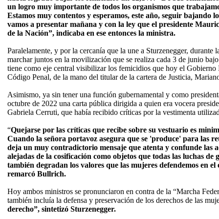
un logro muy importante de todos los organismos que trabajamos
Estamos muy contentos y esperamos, este año, seguir bajando los
vamos a presentar mañana y con la ley que el presidente Mauric
de la Nación”, indicaba en ese entonces la ministra.
Paralelamente, y por la cercanía que la une a Sturzenegger, durante l
marchar juntos en la movilización que se realiza cada 3 de junio ba
tiene como eje central visibilizar los femicidios que hoy el Gobierno
Código Penal, de la mano del titular de la cartera de Justicia, Mari
Asimismo, ya sin tener una función gubernamental y como presidenta
octubre de 2022 una carta pública dirigida a quien era vocera presid
Gabriela Cerruti, que había recibido críticas por la vestimenta utiliz
“
Quejarse por las críticas que recibe sobre su vestuario es minim
Cuando la señora portavoz asegura que se 'produce' para las r
deja un muy contradictorio mensaje que atenta y confunde las ac
alejadas de la cosificación como objetos que todas las luchas de
también degradan los valores que las mujeres defendemos en el ej
remarcó Bullrich.
Hoy ambos ministros se pronunciaron en contra de la “Marcha Federal
también incluía la defensa y preservación de los derechos de las muj
derecho”, sintetizó Sturzenegger.