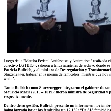
Luego de la "Marcha Federal Antifascista y Antirracista" realizada 
colectivo LGTBIQ+, salieron a la luz imágenes de archivo donde se v
Patricia Bullrich, y al ministro de Desregulación y Transformac
Sturzenegger, trabajar en la merma de femicidios, mientras que hoy s
woke".
Tanto Bullrich como Sturzenegger integraron el gabinete durant
Mauricio Macri (2015 – 1019): fueron ministra de Seguridad y p
respectivamente.
Dentro de su gestión, Bullrich presentó un informe en noviemb
había logrado bajar los femicidios un 12,1%: “De 313 femicidios