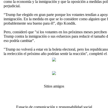
como la economía y la inmigración y que la oposición a medidas polí
perjudicial.
“Trump fue elegido en gran parte porque los votantes tendían a apoy
inmigración. En la medida en que se lo considere como alguien que h
probablemente sea bueno para él”, dijo Kondik.
Pero, consideró que "si los votantes en los próximos meses perciben
Trump contra la inmigración o sus esfuerzos para reducir el tamaño 
eso podría cambiar".
"Trump no volverá a estar en la boleta electoral, pero los republican
la reelección el próximo año podrían sentir la reacción", completó el 
Sitios amigos
Espacio de comunicación y responsabilidad social