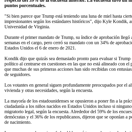
respecto del 39% de la encuesta anterior. La encuesta tuvo un 
puntos porcentuales.
"Si bien parece que Trump está teniendo una luna de miel hasta cier
impresionantes según los estándares históricos", dijo Kyle Kondik, an
Universidad de Virginia.
Durante el primer mandato de Trump, su índice de aprobación llegó 
semanas en el cargo, pero cerró su mandato con un 34% de aprobación 
Estados Unidos el 6 de enero de 2021.
Kondik dijo que quizás sea demasiado pronto para evaluar si Trump e
político al centrarse en cuestiones en las que no está alineado con el
que muchas de sus primeras acciones han sido recibidas con entusias
de seguidores.
Los votantes en general siguen profundamente preocupados por el alto
vivienda y otras necesidades, según la encuesta.
La mayoría de los estadounidenses se opusieron a poner fin a la práct
ciudadanía a los niños nacidos en Estados Unidos incluso si ninguno 
migratorio legal, según la encuesta. Alrededor del 59% de los encues
demócratas y el 36% de los republicanos, dijeron que se oponían a p
de nacimiento.