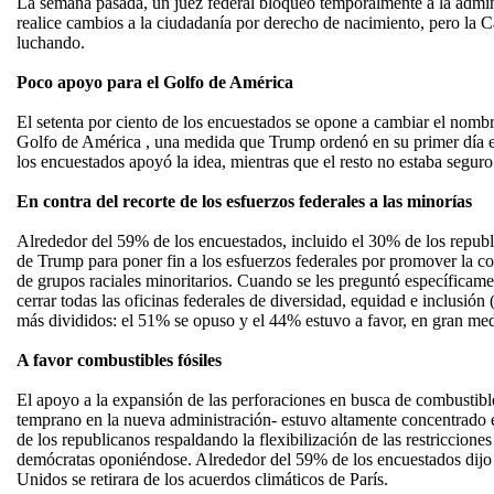
La semana pasada, un juez federal bloqueó temporalmente a la admi
realice cambios a la ciudadanía por derecho de nacimiento, pero la 
luchando.
Poco apoyo para el Golfo de América
El setenta por ciento de los encuestados se opone a cambiar el nomb
Golfo de América , una medida que Trump ordenó en su primer día en
los encuestados apoyó la idea, mientras que el resto no estaba seguro
En contra del recorte de los esfuerzos federales a las minorías
Alrededor del 59% de los encuestados, incluido el 30% de los republ
de Trump para poner fin a los esfuerzos federales por promover la c
de grupos raciales minoritarios. Cuando se les preguntó específicam
cerrar todas las oficinas federales de diversidad, equidad e inclusió
más divididos: el 51% se opuso y el 44% estuvo a favor, en gran medi
A favor combustibles fósiles
El apoyo a la expansión de las perforaciones en busca de combustible
temprano en la nueva administración- estuvo altamente concentrado
de los republicanos respaldando la flexibilización de las restriccione
demócratas oponiéndose. Alrededor del 59% de los encuestados dijo
Unidos se retirara de los acuerdos climáticos de París.