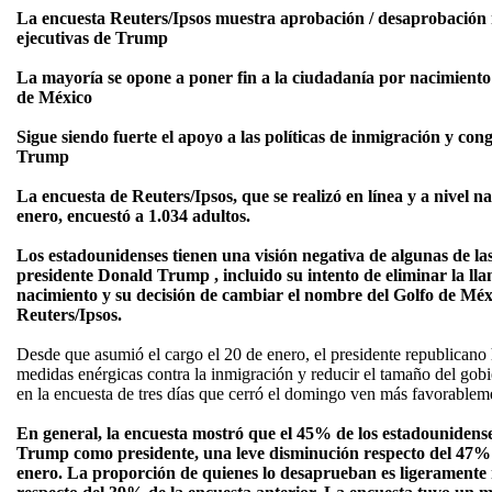
La encuesta Reuters/Ipsos muestra aprobación / desaprobación 
ejecutivas de Trump
La mayoría se opone a poner fin a la ciudadanía por nacimiento
de México
Sigue siendo fuerte el apoyo a las políticas de inmigración y co
Trump
La encuesta de Reuters/Ipsos, que se realizó en línea y a nivel na
enero, encuestó a 1.034 adultos.
Los estadounidenses tienen una visión negativa de algunas de la
presidente Donald Trump , incluido su intento de eliminar la l
nacimiento y su decisión de cambiar el nombre del Golfo de Méx
Reuters/Ipsos.
Desde que asumió el cargo el 20 de enero, el presidente republicano
medidas enérgicas contra la inmigración y reducir el tamaño del gob
en la encuesta de tres días que cerró el domingo ven más favorablem
En general, la encuesta mostró que el 45% de los estadouniden
Trump como presidente, una leve disminución respecto del 47% d
enero. La proporción de quienes lo desaprueban es ligerament