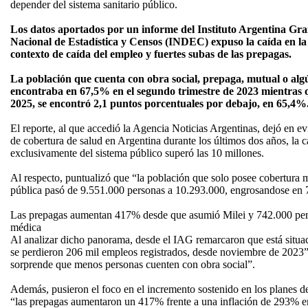
depender del sistema sanitario público.
Los datos aportados por un informe del Instituto Argentina Gran
Nacional de Estadística y Censos (INDEC) expuso la caída en la
contexto de caída del empleo y fuertes subas de las prepagas.
La población que cuenta con obra social, prepaga, mutual o alg
encontraba en 67,5% en el segundo trimestre de 2023 mientras q
2025, se encontró 2,1 puntos porcentuales por debajo, en 65,4%
El reporte, al que accedió la Agencia Noticias Argentinas, dejó en ev
de cobertura de salud en Argentina durante los últimos dos años, la
exclusivamente del sistema público superó las 10 millones.
Al respecto, puntualizó que “la población que solo posee cobertura m
pública pasó de 9.551.000 personas a 10.293.000, engrosandose en 
Las prepagas aumentan 417% desde que asumió Milei y 742.000 pers
médica
Al analizar dicho panorama, desde el IAG remarcaron que está situac
se perdieron 206 mil empleos registrados, desde noviembre de 2023”
sorprende que menos personas cuenten con obra social”.
Además, pusieron el foco en el incremento sostenido en los planes d
“las prepagas aumentaron un 417% frente a una inflación de 293% e