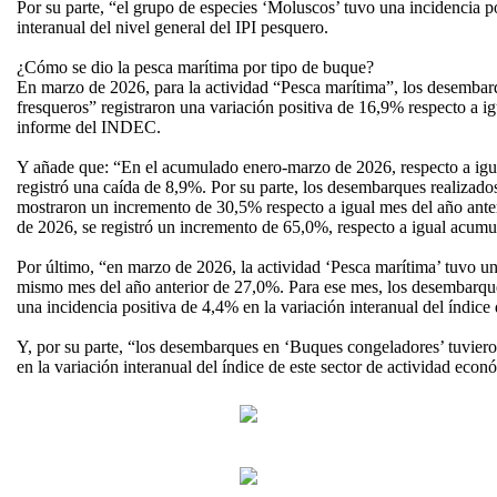
Por su parte, “el grupo de especies ‘Moluscos’ tuvo una incidencia p
interanual del nivel general del IPI pesquero.
¿Cómo se dio la pesca marítima por tipo de buque?
En marzo de 2026, para la actividad “Pesca marítima”, los desembar
fresqueros” registraron una variación positiva de 16,9% respecto a ig
informe del INDEC.
Y añade que: “En el acumulado enero-marzo de 2026, respecto a igua
registró una caída de 8,9%. Por su parte, los desembarques realizad
mostraron un incremento de 30,5% respecto a igual mes del año ant
de 2026, se registró un incremento de 65,0%, respecto a igual acumu
Por último, “en marzo de 2026, la actividad ‘Pesca marítima’ tuvo una
mismo mes del año anterior de 27,0%. Para ese mes, los desembarqu
una incidencia positiva de 4,4% en la variación interanual del índice
Y, por su parte, “los desembarques en ‘Buques congeladores’ tuvier
en la variación interanual del índice de este sector de actividad e