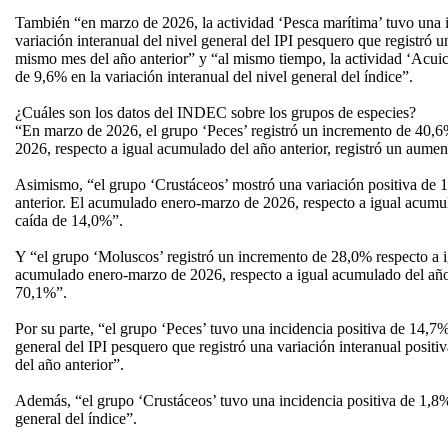
También “en marzo de 2026, la actividad ‘Pesca marítima’ tuvo una i
variación interanual del nivel general del IPI pesquero que registró
mismo mes del año anterior” y “al mismo tiempo, la actividad ‘Acuicu
de 9,6% en la variación interanual del nivel general del índice”.
¿Cuáles son los datos del INDEC sobre los grupos de especies?
“En marzo de 2026, el grupo ‘Peces’ registró un incremento de 40,
2026, respecto a igual acumulado del año anterior, registró un aume
Asimismo, “el grupo ‘Crustáceos’ mostró una variación positiva de 
anterior. El acumulado enero-marzo de 2026, respecto a igual acumula
caída de 14,0%”.
Y “el grupo ‘Moluscos’ registró un incremento de 28,0% respecto a ig
acumulado enero-marzo de 2026, respecto a igual acumulado del año 
70,1%”.
Por su parte, “el grupo ‘Peces’ tuvo una incidencia positiva de 14,7% 
general del IPI pesquero que registró una variación interanual posit
del año anterior”.
Además, “el grupo ‘Crustáceos’ tuvo una incidencia positiva de 1,8% 
general del índice”.