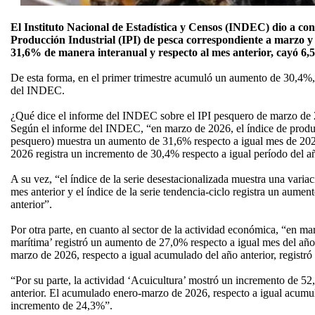
El Instituto Nacional de Estadística y Censos (INDEC) dio a cono
Producción Industrial (IPI) de pesca correspondiente a marzo y
31,6% de manera interanual y respecto al mes anterior, cayó 6,
De esta forma, en el primer trimestre acumuló un aumento de 30,4%, 
del INDEC.
¿Qué dice el informe del INDEC sobre el IPI pesquero de marzo de
Según el informe del INDEC, “en marzo de 2026, el índice de produc
pesquero) muestra un aumento de 31,6% respecto a igual mes de 20
2026 registra un incremento de 30,4% respecto a igual período del añ
A su vez, “el índice de la serie desestacionalizada muestra una varia
mes anterior y el índice de la serie tendencia-ciclo registra un aume
anterior”.
Por otra parte, en cuanto al sector de la actividad económica, “en ma
marítima’ registró un aumento de 27,0% respecto a igual mes del año
marzo de 2026, respecto a igual acumulado del año anterior, registr
“Por su parte, la actividad ‘Acuicultura’ mostró un incremento de 52
anterior. El acumulado enero-marzo de 2026, respecto a igual acumula
incremento de 24,3%”.