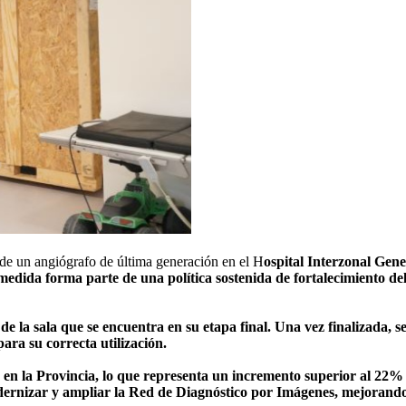
 de un angiógrafo de última generación en el H
ospital Interzonal Ge
edida forma parte de una política sostenida de fortalecimiento del 
e la sala que se encuentra en su etapa final. Una vez finalizada, se
para su correcta utilización.
s en la Provincia, lo que representa un incremento superior al 22% 
dernizar y ampliar la Red de Diagnóstico por Imágenes, mejorando l