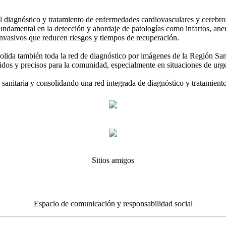
 diagnóstico y tratamiento de enfermedades cardiovasculares y cerebrova
 fundamental en la detección y abordaje de patologías como infartos, a
nvasivos que reducen riesgos y tiempos de recuperación.
lida también toda la red de diagnóstico por imágenes de la Región Sanita
dos y precisos para la comunidad, especialmente en situaciones de urge
a sanitaria y consolidando una red integrada de diagnóstico y tratamiento
Sitios amigos
Espacio de comunicación y responsabilidad social