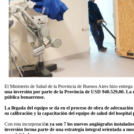
El Ministerio de Salud de la Provincia de Buenos Aires hizo entrega
una inversión por parte de la Provincia de USD 940.529,00. La m
pública bonaerense.
La llegada del equipo se da en el proceso de obra de adecuación d
su calibración y la capacitación del equipo de salud del hospital 
Con esta incorporació
n ya son 7 los nuevos angiógrafos instalado
inversión forma parte de una estrategia integral orientada a mo