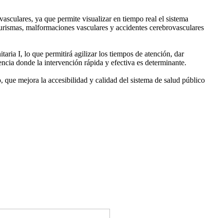
sculares, ya que permite visualizar en tiempo real el sistema
neurismas, malformaciones vasculares y accidentes cerebrovasculares
ria I, lo que permitirá agilizar los tiempos de atención, dar
ncia donde la intervención rápida y efectiva es determinante.
, que mejora la accesibilidad y calidad del sistema de salud público