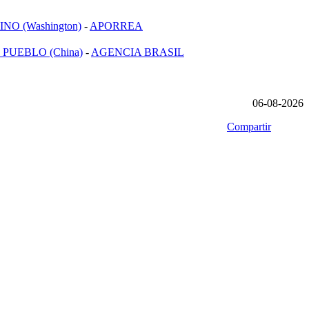
NO (Washington)
-
APORREA
 PUEBLO (China)
-
AGENCIA BRASIL
06-08-2026
Compartir