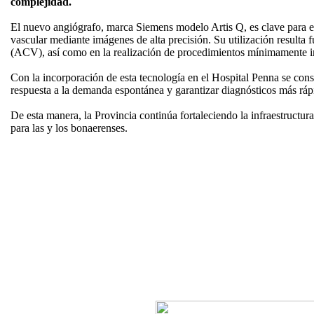
complejidad.
El nuevo angiógrafo, marca Siemens modelo Artis Q, es clave para el
vascular mediante imágenes de alta precisión. Su utilización resulta
(ACV), así como en la realización de procedimientos mínimamente i
Con la incorporación de esta tecnología en el Hospital Penna se conso
respuesta a la demanda espontánea y garantizar diagnósticos más rápi
De esta manera, la Provincia continúa fortaleciendo la infraestructur
para las y los bonaerenses.