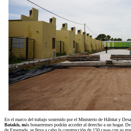
En el marco del trabajo sostenido por el Ministerio de Hábitat y Des
Batakis, m
ás bonaerenses podrán acceder al derecho a un hogar. Des
de Ensenada, se lleva a cabo la construcción de 150 casas con su resp