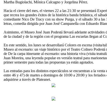
Martha Bugiolachi, Mónica Calcagno y Jorgelina Pérez.
Hacia el cierre del mes, el viernes 22 a las 21:30 se presentará Expe
que recrea los grandes éxitos de la histórica banda británica, el sábad
comediante Nico De Tracy con su show Purga, y el sábado 30 a las 1
letras, comedia dirigida por Juan José Campanella con Eduardo Blan
Asimismo, el Museo José Juan Podestá llevará adelante actividades de
de la ciudad y de la región con el programa Las escuelas llegan al Co
En este sentido, los lunes se desarrollará Colores en escena (visita/tal
Museo al escenario: un viaje histórico por el Teatro Coliseo Podestá (v
de De la carpa itinerante al escenario: una historia viva (visita teatra
Juan Moreira, una leyenda popular en versión teatral para marionetas
primer semestre para todas las propuestas ya están agotados.
Las entradas para los distintos espectáculos se encuentran a la venta en
entre 46 y 47) de martes a domingos de 10:00 a 20:00 y los feriado
adquirirse a través de Plateanet.