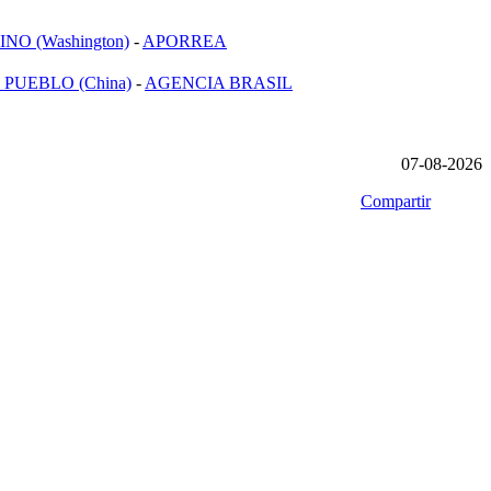
NO (Washington)
-
APORREA
 PUEBLO (China)
-
AGENCIA BRASIL
07-08-2026
Compartir