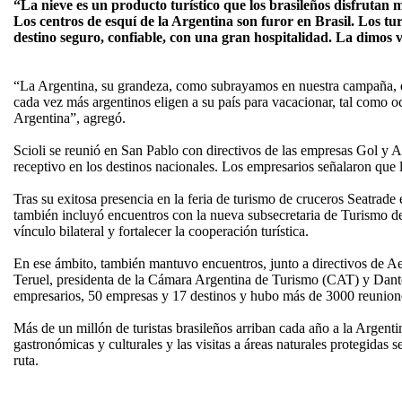
“La nieve es un producto turístico que los brasileños disfrutan 
Los centros de esquí de la Argentina son furor en Brasil. Los tu
destino seguro, confiable, con una gran hospitalidad. La dimos 
“La Argentina, su grandeza, como subrayamos en nuestra campaña, es
cada vez más argentinos eligen a su país para vacacionar, tal como oc
Argentina”, agregó.
Scioli se reunió en San Pablo con directivos de las empresas Gol y Az
receptivo en los destinos nacionales. Los empresarios señalaron que 
Tras su exitosa presencia en la feria de turismo de cruceros Seatrade
también incluyó encuentros con la nueva subsecretaria de Turismo de
vínculo bilateral y fortalecer la cooperación turística.
En ese ámbito, también mantuvo encuentros, junto a directivos de Aer
Teruel, presidenta de la Cámara Argentina de Turismo (CAT) y Dante
empresarios, 50 empresas y 17 destinos y hubo más de 3000 reunion
Más de un millón de turistas brasileños arriban cada año a la Argent
gastronómicas y culturales y las visitas a áreas naturales protegidas
ruta.