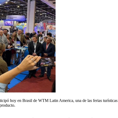
rticipó hoy en Brasil de WTM Latin America, una de las ferias turística
producto.