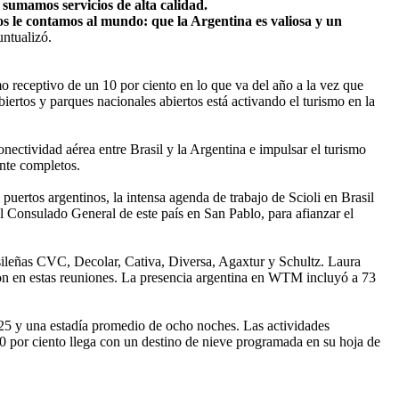
 sumamos servicios de alta calidad.
ros le contamos al mundo: que la Argentina es valiosa y un
untualizó.
receptivo de un 10 por ciento en lo que va del año a la vez que
iertos y parques nacionales abiertos está activando el turismo en la
nectividad aérea entre Brasil y la Argentina e impulsar el turismo
ente completos.
puertos argentinos, la intensa agenda de trabajo de Scioli en Brasil
l Consulado General de este país en San Pablo, para afianzar el
asileñas CVC, Decolar, Cativa, Diversa, Agaxtur y Schultz. Laura
on en estas reuniones. La presencia argentina en WTM incluyó a 73
2025 y una estadía promedio de ocho noches. Las actividades
 10 por ciento llega con un destino de nieve programada en su hoja de