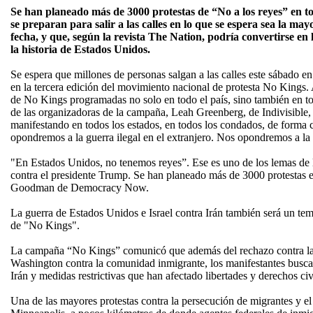
Se han planeado más de 3000 protestas de “No a los reyes” en to
se preparan para salir a las calles en lo que se espera sea la mayo
fecha, y que, según la revista The Nation, podría convertirse en
la historia de Estados Unidos.
Se espera que millones de personas salgan a las calles este sábado e
en la tercera edición del movimiento nacional de protesta No Kings. 
de No Kings programadas no solo en todo el país, sino también en t
de las organizadoras de la campaña, Leah Greenberg, de Indivisible, 
manifestando en todos los estados, en todos los condados, de forma c
opondremos a la guerra ilegal en el extranjero. Nos opondremos a la p
"En Estados Unidos, no tenemos reyes”. Ese es uno de los lemas de l
contra el presidente Trump. Se han planeado más de 3000 protestas 
Goodman de Democracy Now.
La guerra de Estados Unidos e Israel contra Irán también será un tema
de "No Kings".
La campaña “No Kings” comunicó que además del rechazo contra las
Washington contra la comunidad inmigrante, los manifestantes buscan
Irán y medidas restrictivas que han afectado libertades y derechos civi
Una de las mayores protestas contra la persecución de migrantes y el