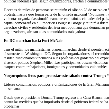
políticas federales que, según organizadores, afectan a comunidades 
Decenas de miles de personas se reunirán el sábado 28 de marzo en 
protesta masiva que forma parte de la jornada nacional “No Kings”, 
violentas organizadas simultáneamente en distintas ciudades del país.
capital comenzará en el Frederick Douglass Bridge y reunirá a lídere
derechos civiles y residentes del área metropolitana que denuncian po
organizadores, afectan a las comunidades trabajadoras.
En DC marchan hacia Fort McNair
Tras el mitin, los manifestantes planean marchar desde el puente haci
el suroeste de Washington DC. Según los organizadores, el recorrid
residen funcionarios vinculados a las políticas del gobierno del expr
el asesor político Stephen Miller. Los participantes buscan visibiliza
ataques contra trabajadores, inmigrantes y comunidades vulnerables.
Neoyorquinos listos para protestar este sábado contra Trump: 
Líderes comunitarios, políticos y organizaciones de la Gran Manzana
de semana.
Desde que el presidente Donald Trump regresó a la Casa Blanca, hac
contra las medidas que ha impulsado desde el gobierno federal se ha
problemas.