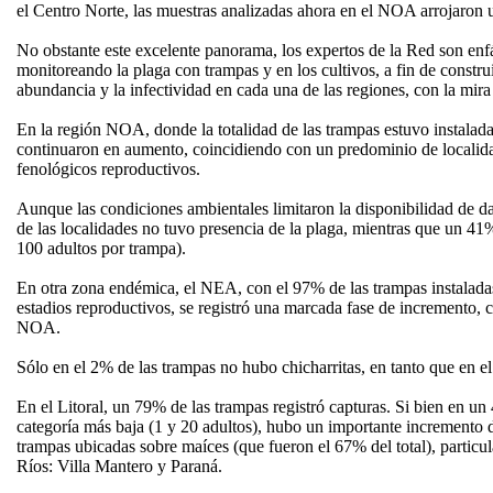
el Centro Norte, las muestras analizadas ahora en el NOA arrojaron 
No obstante este excelente panorama, los expertos de la Red son enfá
monitoreando la plaga con trampas y en los cultivos, a fin de constr
abundancia y la infectividad en cada una de las regiones, con la mir
En la región NOA, donde la totalidad de las trampas estuvo instalad
continuaron en aumento, coincidiendo con un predominio de localida
fenológicos reproductivos.
Aunque las condiciones ambientales limitaron la disponibilidad de da
de las localidades no tuvo presencia de la plaga, mientras que un 41
100 adultos por trampa).
En otra zona endémica, el NEA, con el 97% de las trampas instaladas
estadios reproductivos, se registró una marcada fase de incremento, c
NOA.
Sólo en el 2% de las trampas no hubo chicharritas, en tanto que en 
En el Litoral, un 79% de las trampas registró capturas. Si bien en u
categoría más baja (1 y 20 adultos), hubo un importante incremento d
trampas ubicadas sobre maíces (que fueron el 67% del total), particu
Ríos: Villa Mantero y Paraná.