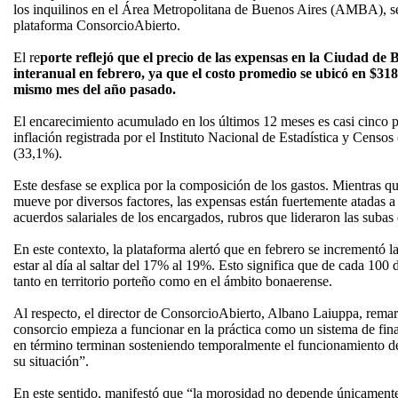
los inquilinos en el Área Metropolitana de Buenos Aires (AMBA), se
plataforma ConsorcioAbierto.
El re
porte reflejó que el precio de las expensas en la Ciudad d
interanual en febrero, ya que el costo promedio se ubicó en $318
mismo mes del año pasado.
El encarecimiento acumulado en los últimos 12 meses es casi cinco 
inflación registrada por el Instituto Nacional de Estadística y Cen
(33,1%).
Este desfase se explica por la composición de los gastos. Mientras qu
mueve por diversos factores, las expensas están fuertemente atadas a 
acuerdos salariales de los encargados, rubros que lideraron las subas
En este contexto, la plataforma alertó que en febrero se incrementó 
estar al día al saltar del 17% al 19%. Esto significa que de cada 100
tanto en territorio porteño como en el ámbito bonaerense.
Al respecto, el director de ConsorcioAbierto, Albano Laiuppa, remar
consorcio empieza a funcionar en la práctica como un sistema de fin
en término terminan sosteniendo temporalmente el funcionamiento del
su situación”.
En este sentido, manifestó que “la morosidad no depende únicament