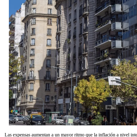
Las expensas aumentan a un mayor ritmo que la inflación a nivel inte