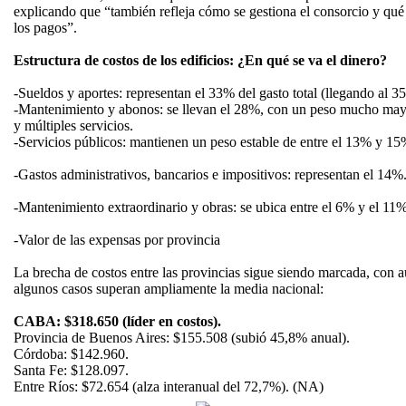
explicando que “también refleja cómo se gestiona el consorcio y qué
los pagos”.
Estructura de costos de los edificios: ¿En qué se va el dinero?
-Sueldos y aportes: representan el 33% del gasto total (llegando al 3
-Mantenimiento y abonos: se llevan el 28%, con un peso mucho mayo
y múltiples servicios.
-Servicios públicos: mantienen un peso estable de entre el 13% y 15
-Gastos administrativos, bancarios e impositivos: representan el 14%
-Mantenimiento extraordinario y obras: se ubica entre el 6% y el 11%
-Valor de las expensas por provincia
La brecha de costos entre las provincias sigue siendo marcada, con 
algunos casos superan ampliamente la media nacional:
CABA: $318.650 (líder en costos).
Provincia de Buenos Aires: $155.508 (subió 45,8% anual).
Córdoba: $142.960.
Santa Fe: $128.097.
Entre Ríos: $72.654 (alza interanual del 72,7%). (NA)