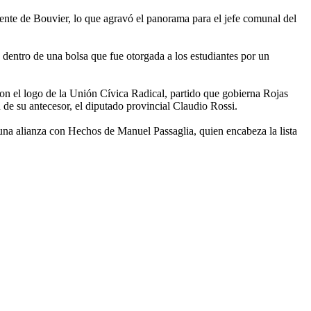
lente de Bouvier, lo que agravó el panorama para el jefe comunal del
a dentro de una bolsa que fue otorgada a los estudiantes por un
con el logo de la Unión Cívica Radical, partido que gobierna Rojas
 de su antecesor, el diputado provincial Claudio Rossi.
na alianza con Hechos de Manuel Passaglia, quien encabeza la lista