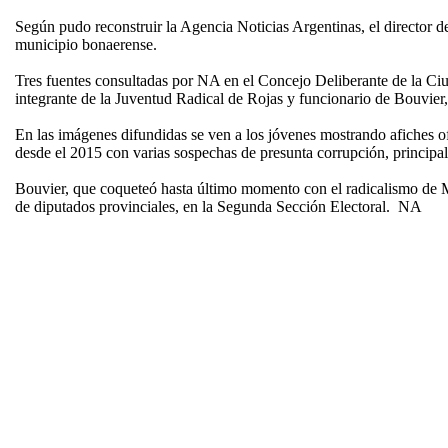
Según pudo reconstruir la Agencia Noticias Argentinas, el director d
municipio bonaerense.
Tres fuentes consultadas por NA en el Concejo Deliberante de la Ciuda
integrante de la Juventud Radical de Rojas y funcionario de Bouvier
En las imágenes difundidas se ven a los jóvenes mostrando afiches of
desde el 2015 con varias sospechas de presunta corrupción, principalm
Bouvier, que coqueteó hasta último momento con el radicalismo de 
de diputados provinciales, en la Segunda Sección Electoral. NA