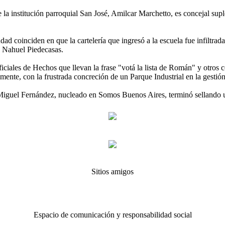
e la institución parroquial San José, Amilcar Marchetto, es concejal sup
d coinciden en que la cartelería que ingresó a la escuela fue infiltrad
, Nahuel Piedecasas.
iciales de Hechos que llevan la frase "votá la lista de Román" y otros 
ente, con la frustrada concreción de un Parque Industrial en la gestión
Miguel Fernández, nucleado en Somos Buenos Aires, terminó sellando u
Sitios amigos
Espacio de comunicación y responsabilidad social