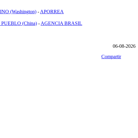
NO (Washington)
-
APORREA
 PUEBLO (China)
-
AGENCIA BRASIL
06-08-2026
Compartir