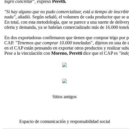
logró concretar",
expresó
Peretti.
"Si hay alguno que no pudo comercializar, está a tiempo de inscribir
nada"
, añadió. Según señaló, el volumen de cada productor que se a
En total, con esta metodología, que se parece a una suerte de deliver
oferta y demanda, ya se habrían comercializado más de 16.000 tonel
En dos exportadoras confirmaron que tienen que comprar trigo por 
CAP.
"Tenemos que comprar 10.000 toneladas
", dijeron en una de 
en el CAP están pensando en exportar otros productos y realizar suba
Pese a la vinculación con
Moreno, Peretti
dice que el CAP es
"inde
Sitios amigos
Espacio de comunicación y responsabilidad social