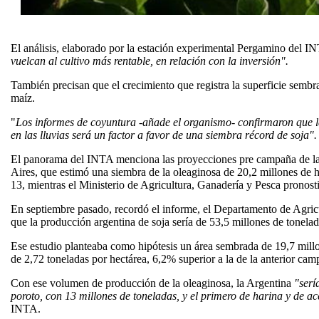
El análisis, elaborado por la estación experimental Pergamino del I
vuelcan al cultivo más rentable, en relación con la inversión".
También precisan que el crecimiento que registra la superficie sembr
maíz.
"
Los informes de coyuntura -añade el organismo- confirmaron que la
en las lluvias será un factor a favor de una siembra récord de soja".
El panorama del INTA menciona las proyecciones pre campaña de l
Aires, que estimó una siembra de la oleaginosa de 20,2 millones de
13, mientras el Ministerio de Agricultura, Ganadería y Pesca pronost
En septiembre pasado, recordó el informe, el Departamento de Agric
que la producción argentina de soja sería de 53,5 millones de tonelad
Ese estudio planteaba como hipótesis un área sembrada de 19,7 mill
de 2,72 toneladas por hectárea, 6,2% superior a la de la anterior cam
Con ese volumen de producción de la oleaginosa, la Argentina
"serí
poroto, con 13 millones de toneladas, y el primero de harina y de ac
INTA.