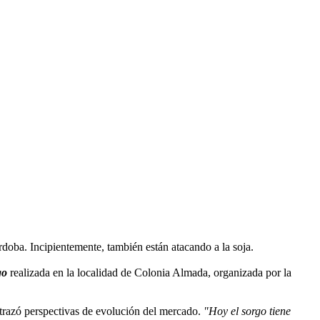
rdoba. Incipientemente, también están atacando a la soja.
go
realizada en la localidad de Colonia Almada, organizada por la
 trazó perspectivas de evolución del mercado.
"Hoy el sorgo tiene