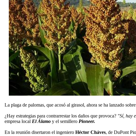
La plaga de palomas, que acosó al girasol, ahora se ha lanzado sobre
¿Hay estrategias para contrarrestar los daños que provoca?
"Sí, hay 
empresa local
El Álamo
y el semillero
Pioneer.
En la reunión disertaron el ingeniero
Héctor Cháves
, de DuPont Pio