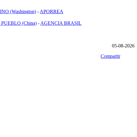
NO (Washington)
-
APORREA
 PUEBLO (China)
-
AGENCIA BRASIL
05-08-2026
Compartir