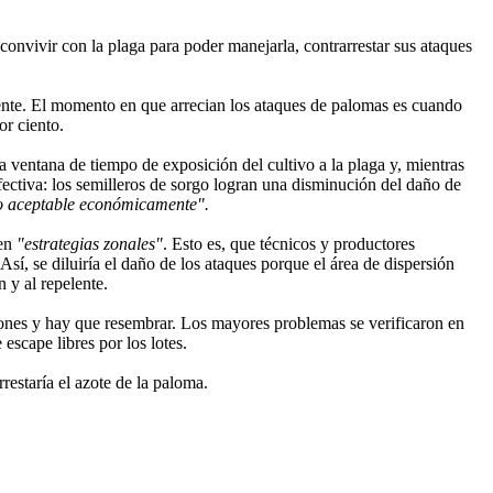
convivir con la plaga para poder manejarla, contrarrestar sus ataques
lente. El momento en que arrecian los ataques de palomas es cuando
or ciento.
la ventana de tiempo de exposición del cultivo a la plaga y, mientras
fectiva: los semilleros de sorgo logran una disminución del daño de
to aceptable económicamente".
 en
"estrategias zonales"
. Esto es, que técnicos y productores
, se diluiría el daño de los ataques porque el área de dispersión
 y al repelente.
dones y hay que resembrar. Los mayores problemas se verificaron en
escape libres por los lotes.
restaría el azote de la paloma.