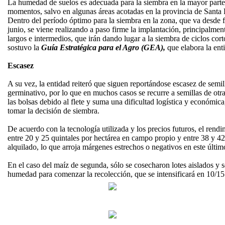
La humedad de suelos es adecuada para la siembra en la mayor parte 
momentos, salvo en algunas áreas acotadas en la provincia de Santa 
Dentro del período óptimo para la siembra en la zona, que va desde
junio, se viene realizando a paso firme la implantación, principalment
largos e intermedios, que irán dando lugar a la siembra de ciclos cor
sostuvo la
Guía Estratégica para el Agro (GEA),
que elabora la enti
Escasez
A su vez, la entidad reiteró que siguen reportándose escasez de semi
germinativo, por lo que en muchos casos se recurre a semillas de otra
las bolsas debido al flete y suma una dificultad logística y económica
tomar la decisión de siembra.
De acuerdo con la tecnología utilizada y los precios futuros, el rend
entre 20 y 25 quintales por hectárea en campo propio y entre 38 y 4
alquilado, lo que arroja márgenes estrechos o negativos en este últim
En el caso del maíz de segunda, sólo se cosecharon lotes aislados y s
humedad para comenzar la recolección, que se intensificará en 10/15