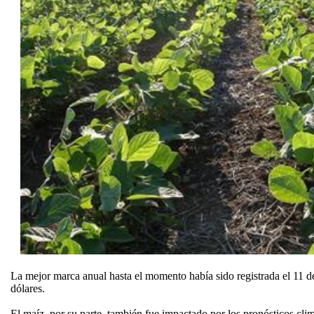
La mejor marca anual hasta el momento había sido registrada el 11 d
dólares.
El maíz, por su parte, también fue impactado por los pronósticos cli