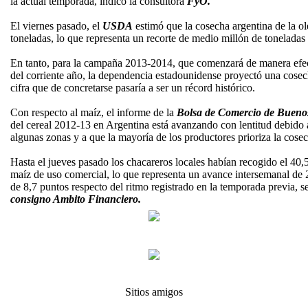
la actual temporada, indicó la consultora
FyO.
El viernes pasado, el
USDA
estimó que la cosecha argentina de la ol
toneladas, lo que representa un recorte de medio millón de toneladas 
En tanto, para la campaña 2013-2014, que comenzará de manera efec
del corriente año, la dependencia estadounidense proyectó una cosec
cifra que de concretarse pasaría a ser un récord histórico.
Con respecto al maíz, el informe de la
Bolsa de Comercio de Buenos
del cereal 2012-13 en Argentina está avanzando con lentitud debid
algunas zonas y a que la mayoría de los productores prioriza la cose
Hasta el jueves pasado los chacareros locales habían recogido el 40,5
maíz de uso comercial, lo que representa un avance intersemanal de 
de 8,7 puntos respecto del ritmo registrado en la temporada previa, s
consigno
Ambito Financiero.
Sitios amigos