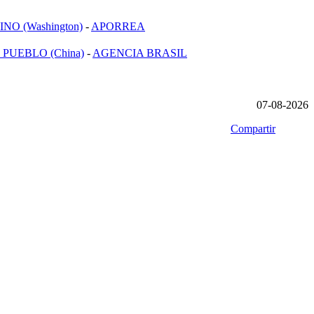
NO (Washington)
-
APORREA
 PUEBLO (China)
-
AGENCIA BRASIL
07-08-2026
Compartir