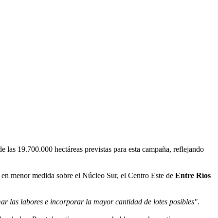
de las 19.700.000 hectáreas previstas para esta campaña, reflejando
y en menor medida sobre el Núcleo Sur, el Centro Este de
Entre Ríos
r las labores e incorporar la mayor cantidad de lotes posibles"
.