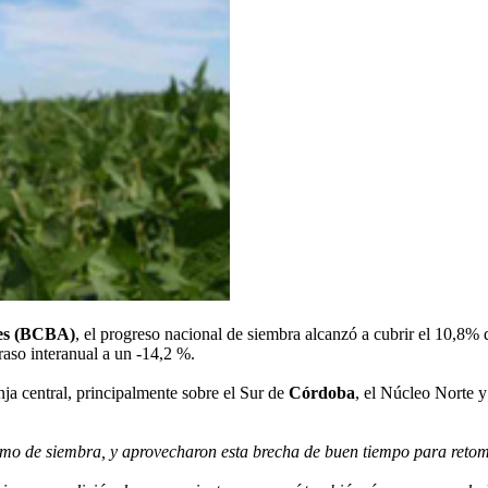
res (BCBA)
, el progreso nacional de siembra alcanzó a cubrir el 10,8% 
raso interanual a un -14,2 %.
nja central, principalmente sobre el Sur de
Córdoba
, el Núcleo Norte 
imo de siembra, y aprovecharon esta brecha de buen tiempo para retoma