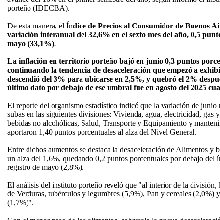
porteño (IDECBA).
De esta manera, el Ín
dice de Precios al Consumidor de Buenos Ai
variación interanual del 32,6% en el sexto mes del año, 0,5 pun
mayo (33,1%).
La inflación en territorio porteño bajó en junio 0,3 puntos porc
continuando la tendencia de desaceleración que empezó a exhibi
descendió del 3% para ubicarse en 2,5%, y quebró el 2% despué
último dato por debajo de ese umbral fue en agosto del 2025 c
El reporte del organismo estadístico indicó que la variación de juni
subas en las siguientes divisiones: Vivienda, agua, electricidad, gas 
bebidas no alcohólicas, Salud, Transporte y Equipamiento y manteni
aportaron 1,40 puntos porcentuales al alza del Nivel General.
Entre dichos aumentos se destaca la desaceleración de Alimentos y 
un alza del 1,6%, quedando 0,2 puntos porcentuales por debajo del í
registro de mayo (2,8%).
El análisis del instituto porteño reveló que "al interior de la división
de Verduras, tubérculos y legumbres (5,9%), Pan y cereales (2,0%) 
(1,7%)".