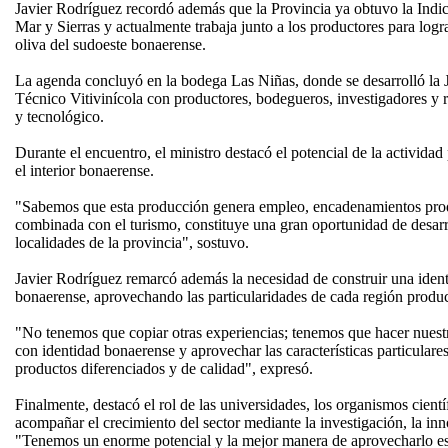
Javier Rodríguez recordó además que la Provincia ya obtuvo la Indic
Mar y Sierras y actualmente trabaja junto a los productores para logr
oliva del sudoeste bonaerense.
La agenda concluyó en la bodega Las Niñas, donde se desarrolló la
Técnico Vitivinícola con productores, bodegueros, investigadores y re
y tecnológico.
Durante el encuentro, el ministro destacó el potencial de la activida
el interior bonaerense.
"Sabemos que esta producción genera empleo, encadenamientos prod
combinada con el turismo, constituye una gran oportunidad de desarr
localidades de la provincia", sostuvo.
Javier Rodríguez remarcó además la necesidad de construir una ident
bonaerense, aprovechando las particularidades de cada región produc
"No tenemos que copiar otras experiencias; tenemos que hacer nuestr
con identidad bonaerense y aprovechar las características particulare
productos diferenciados y de calidad", expresó.
Finalmente, destacó el rol de las universidades, los organismos cientí
acompañar el crecimiento del sector mediante la investigación, la inn
"Tenemos un enorme potencial y la mejor manera de aprovecharlo es