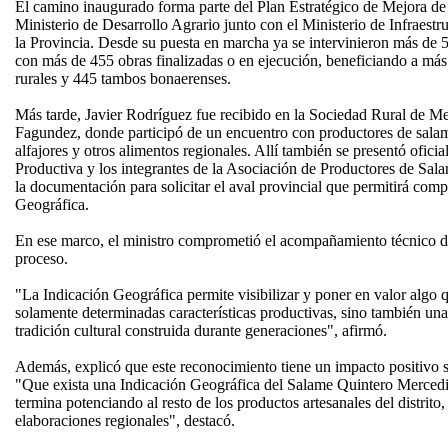
El camino inaugurado forma parte del Plan Estratégico de Mejora de
Ministerio de Desarrollo Agrario junto con el Ministerio de Infraestr
la Provincia. Desde su puesta en marcha ya se intervinieron más de 
con más de 455 obras finalizadas o en ejecución, beneficiando a más
rurales y 445 tambos bonaerenses.
Más tarde, Javier Rodríguez fue recibido en la Sociedad Rural de M
Fagundez, donde participó de un encuentro con productores de salam
alfajores y otros alimentos regionales. Allí también se presentó ofi
Productiva y los integrantes de la Asociación de Productores de Sa
la documentación para solicitar el aval provincial que permitirá compl
Geográfica.
En ese marco, el ministro comprometió el acompañamiento técnico de
proceso.
"La Indicación Geográfica permite visibilizar y poner en valor algo 
solamente determinadas características productivas, sino también una
tradición cultural construida durante generaciones", afirmó.
Además, explicó que este reconocimiento tiene un impacto positivo s
"Que exista una Indicación Geográfica del Salame Quintero Mercedin
termina potenciando al resto de los productos artesanales del distrito
elaboraciones regionales", destacó.