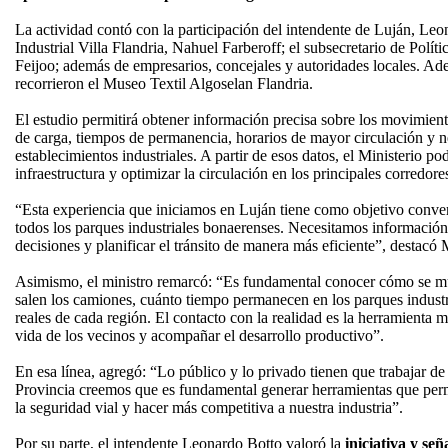
La actividad contó con la participación del intendente de Luján, Leo
Industrial Villa Flandria, Nahuel Farberoff; el subsecretario de Polí
Feijoo; además de empresarios, concejales y autoridades locales. Adem
recorrieron el Museo Textil Algoselan Flandria.
El estudio permitirá obtener información precisa sobre los movimien
de carga, tiempos de permanencia, horarios de mayor circulación y ne
establecimientos industriales. A partir de esos datos, el Ministerio po
infraestructura y optimizar la circulación en los principales corredores
“Esta experiencia que iniciamos en Luján tiene como objetivo convert
todos los parques industriales bonaerenses. Necesitamos informació
decisiones y planificar el tránsito de manera más eficiente”, destacó 
Asimismo, el ministro remarcó: “Es fundamental conocer cómo se m
salen los camiones, cuánto tiempo permanecen en los parques industr
reales de cada región. El contacto con la realidad es la herramienta 
vida de los vecinos y acompañar el desarrollo productivo”.
En esa línea, agregó: “Lo público y lo privado tienen que trabajar de
Provincia creemos que es fundamental generar herramientas que permit
la seguridad vial y hacer más competitiva a nuestra industria”.
Por su parte, el intendente Leonardo Botto valoró la
iniciativa y señ