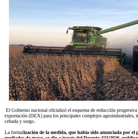
El Gobierno nacional oficializó el esquema de reducción progresiva
exportación (DEX) para los principales complejos agroindustriales, in
cebada y sorgo.
La formal
ización de la medida, que había sido anunciada por el p
mediados de mayo, se dio a través del Decreto 423/2026, publicad