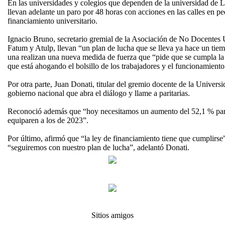
En las universidades y colegios que dependen de la universidad de La
llevan adelante un paro por 48 horas con acciones en las calles en p
financiamiento universitario.
Ignacio Bruno, secretario gremial de la Asociación de No Docentes U
Fatum y Atulp, llevan “un plan de lucha que se lleva ya hace un ti
una realizan una nueva medida de fuerza que “pide que se cumpla la 
que está ahogando el bolsillo de los trabajadores y el funcionamiento
Por otra parte, Juan Donati, titular del gremio docente de la Univers
gobierno nacional que abra el diálogo y llame a paritarias.
Reconoció además que “hoy necesitamos un aumento del 52,1 % para
equiparen a los de 2023”.
Por último, afirmó que “la ley de financiamiento tiene que cumplirse
“seguiremos con nuestro plan de lucha”, adelantó Donati.
Sitios amigos