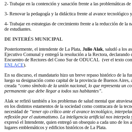
2- Trabajar en la contención y sanación frente a las problemáticas de
3- Renovar la pedagogía y la didáctica frente al avance tecnológico y
4- Trabajar en estrategias de crecimiento frente a la reducción de la
de estudiantes.
DE INTERÉS MUNICIPAL
Posteriormente, el intendente de La Plata,
Julio Alak
, saludó a los a
Ejecutivo Comunal y entregó la resolución a la Rectora, declarando
Encuentro de Rectores del Cono Sur de ODUCAL (ver el texto com
ENLACE
).
En su discurso, el mandatario hizo un breve repaso histórico de la f
luego su designación como capital de la provincia de Buenos Aires, a
creada
“como símbolo de la unión nacional, lo que representa un 
permanente que debe llegar a todos sus habitantes”.
Alak se refirió también a los problemas de salud mental que atravies
en los distintos estamentos de la sociedad como contracara de la tecno
necesidad de
“tener ojo crítico ante el avance tecnológico, interpel
reflexión por el automatismo. La inteligencia artificial nos interpe
expresó el Intendente, quien entregó un obsequio a cada uno de los as
lugares emblemáticos y edificios históricos de La Plata.