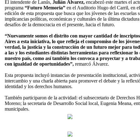
El intendente de Lanús,
Julián Álvarez,
encabezó este martes el act
programa
“Futuro Memoria”
en el Auditorio Hugo del Carril, en e
edición de esta propuesta que busca que los jóvenes de las escuelas s
implicancias políticas, económicas y culturales de la última dictadura
desafíos de la democracia en el presente, hacia el futuro.
“Nuevamente somos el distrito con mayor cantidad de inscriptos
Aires a esta iniciativa, lo que refleja el compromiso de los jóven
verdad, la justicia y la construcción de un futuro mejor para to
a las y los estudiantes distintas herramientas para reflexionar l
nuestro país, como así también los convoca a proyectar y a trab
con igualdad de oportunidades”,
remarcó Álvarez.
Esta propuesta incluyó instancias de presentación institucional, activ
intercambio y una charla abierta para promover el debate y la reflexi
identidad y los derechos humanos.
También participaron de la actividad: el subsecretario de Derechos 
Moreno; la secretaria de Desarrollo Social local, Eugenia Meana, ent
municipales.