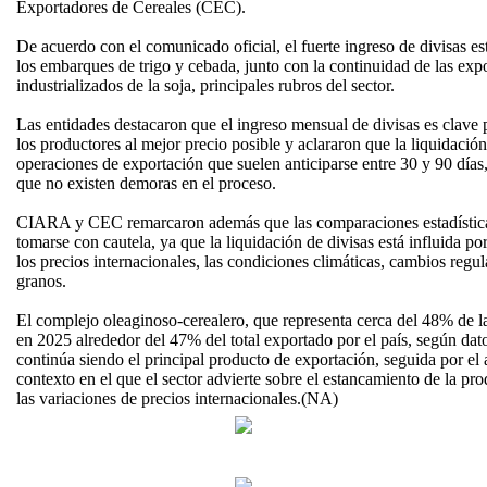
Exportadores de Cereales (CEC).
De acuerdo con el comunicado oficial, el fuerte ingreso de divisas 
los embarques de trigo y cebada, junto con la continuidad de las exp
industrializados de la soja, principales rubros del sector.
Las entidades destacaron que el ingreso mensual de divisas es clave 
los productores al mejor precio posible y aclararon que la liquidació
operaciones de exportación que suelen anticiparse entre 30 y 90 días,
que no existen demoras en el proceso.
CIARA y CEC remarcaron además que las comparaciones estadísticas
tomarse con cautela, ya que la liquidación de divisas está influida po
los precios internacionales, las condiciones climáticas, cambios regula
granos.
El complejo oleaginoso-cerealero, que representa cerca del 48% de la
en 2025 alrededor del 47% del total exportado por el país, según da
continúa siendo el principal producto de exportación, seguida por el a
contexto en el que el sector advierte sobre el estancamiento de la pr
las variaciones de precios internacionales.(NA)