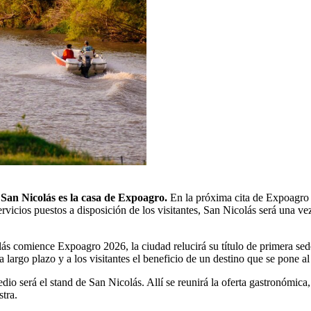
:
San Nicolás es la casa de Expoagro.
En la próxima cita de Expoagro
rvicios puestos a disposición de los visitantes, San Nicolás será una ve
s comience Expoagro 2026, la ciudad relucirá su título de primera sede 
a largo plazo y a los visitantes el beneficio de un destino que se pone a
edio será el stand de San Nicolás. Allí se reunirá la oferta gastronómica,
tra.