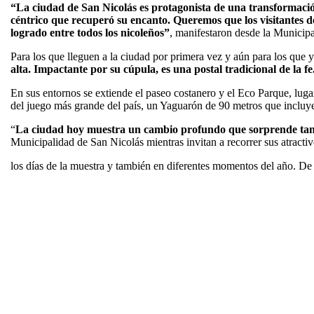
“La ciudad de San Nicolás es protagonista de una transformación 
céntrico que recuperó su encanto. Queremos que los visitantes d
logrado entre todos los nicoleños”
, manifestaron desde la Municipa
Para los que lleguen a la ciudad por primera vez y aún para los que 
alta. Impactante por su cúpula, es una postal tradicional de la fe
En sus entornos se extiende el paseo costanero y el Eco Parque, luga
del juego más grande del país, un Yaguarón de 90 metros que incluye
“
La ciudad hoy muestra un cambio profundo que sorprende tanto 
Municipalidad de San Nicolás mientras invitan a recorrer sus atracti
los días de la muestra y también en diferentes momentos del año. De