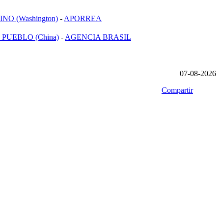
NO (Washington)
-
APORREA
 PUEBLO (China)
-
AGENCIA BRASIL
07-08-2026
Compartir