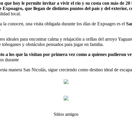
que hoy le permite invitar a vivir el río y su costa con más de 20 
e Expoagro, que llegan de distintos puntos del país y del exterior
lidad local.
ya la conocen, una visita obligada durante los días de Expoagro es el
Sa
.
res ideales para encontrar calma y relajación a orillas del arroyo Yagu
 toboganes y obstáculos pensados para jugar en familia.
a los que la visitan por primera vez como a quienes pudieron ver 
vos durante
 esta manera San Nicolás, sigue creciendo como destino ideal de escapa
Sitios amigos