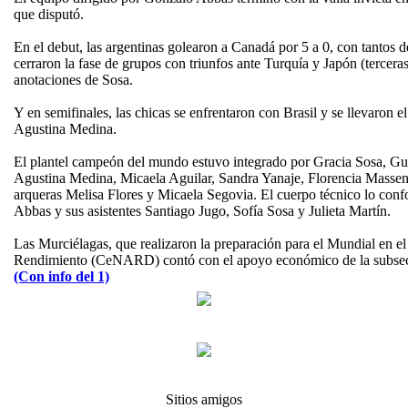
que disputó.
En el debut, las argentinas golearon a Canadá por 5 a 0, con tantos 
cerraron la fase de grupos con triunfos ante Turquía y Japón (tercera
anotaciones de Sosa.
Y en semifinales, las chicas se enfrentaron con Brasil y se llevaron el
Agustina Medina.
El plantel campeón del mundo estuvo integrado por Gracia Sosa, Gui
Agustina Medina, Micaela Aguilar, Sandra Yanaje, Florencia Masse
arqueras Melisa Flores y Micaela Segovia. El cuerpo técnico lo con
Abbas y sus asistentes Santiago Jugo, Sofía Sosa y Julieta Martín.
Las Murciélagas, que realizaron la preparación para el Mundial en e
Rendimiento (CeNARD) contó con el apoyo económico de la subsecr
(Con info del 1)
Sitios amigos