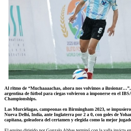
Al ritmo de “Muchaaaachas, ahora nos volvimos a ilusionar…”, l
argentina de fútbol para ciegas volvieron a imponerse en el I
Championships.
Las Murciélagas, campeonas en Birmingham 2023, se impusieron e
Nueva Delhi, India, ante Inglaterra por 2 a 0, con goles de Yoha
capitana, goleadora del certamen y elegida como la mejor jugad
El equipo dirigido por Gonzalo Abbas terminó con la valla invicta en