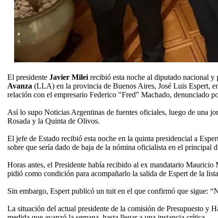
El presidente
Javier Milei
recibió esta noche al diputado nacional y
Avanza
(LLA) en la provincia de Buenos Aires, José Luis Espert, e
relación con el empresario Federico "Fred" Machado, denunciado por
Así lo supo Noticias Argentinas de fuentes oficiales, luego de una jo
Rosada y la Quinta de Olivos.
El jefe de Estado recibió esta noche en la quinta presidencial a Espe
sobre que sería dado de baja de la nómina oficialista en el principal dis
Horas antes, el Presidente había recibido al ex mandatario Mauricio
pidió como condición para acompañarlo la salida de Espert de la lista
Sin embargo, Espert publicó un tuit en el que confirmó que sigue: 
La situación del actual presidente de la comisión de Presupuesto y 
medida que avanzó la semana, hasta llegar a una instancia crítica.