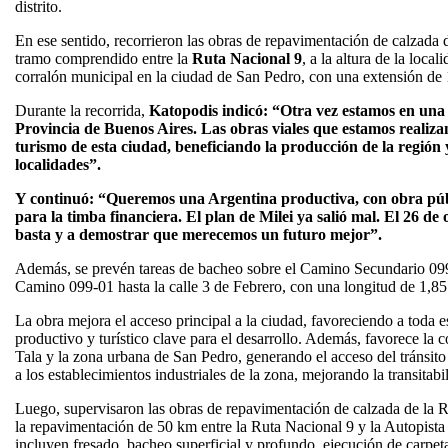
distrito.
En ese sentido, recorrieron las obras de repavimentación de calzada 
tramo comprendido entre la
Ruta Nacional 9
, a la altura de la loca
corralón municipal en la ciudad de San Pedro, con una extensión de
Durante la recorrida,
Katopodis indicó: “Otra vez estamos en una
Provincia de Buenos Aires. Las obras viales que estamos realiz
turismo de esta ciudad, beneficiando la producción de la región y
localidades”.
Y continuó: “Queremos una Argentina productiva, con obra públ
para la timba financiera. El plan de Milei ya salió mal. El 26 de
basta y a demostrar que merecemos un futuro mejor”.
Además, se prevén tareas de bacheo sobre el Camino Secundario 099-
Camino 099-01 hasta la calle 3 de Febrero, con una longitud de 1,8
La obra mejora el acceso principal a la ciudad, favoreciendo a toda e
productivo y turístico clave para el desarrollo. Además, favorece la 
Tala y la zona urbana de San Pedro, generando el acceso del tránsito
a los establecimientos industriales de la zona, mejorando la transitabi
Luego, supervisaron las obras de repavimentación de calzada de la R
la repavimentación de 50 km entre la Ruta Nacional 9 y la Autopista
incluyen fresado, bacheo superficial y profundo, ejecución de carpeta 